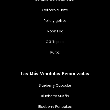
California Haze
Pollo y gofres
Moon Fog
OG Triploid
Purpz
Las Más Vendidas Feminizadas
Blueberry Cupcake
Blueberry Muffin
Blueberry Pancakes