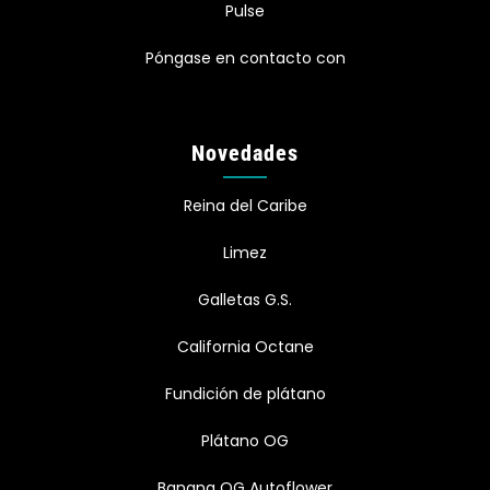
Pulse
Póngase en contacto con
Novedades
Reina del Caribe
Limez
Galletas G.S.
California Octane
Fundición de plátano
Plátano OG
Banana OG Autoflower