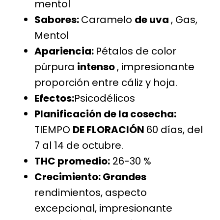
mentol
Sabores:
Caramelo
de uva
, Gas,
Mentol
Apariencia:
Pétalos de color
púrpura
intenso
, impresionante
proporción entre cáliz y hoja.
Efectos:
Psicodélicos
Planificación de la cosecha:
TIEMPO
DE FLORACIÓN
60 días, del
7 al 14 de octubre.
THC promedio:
26-30 %
Crecimiento: Grandes
rendimientos, aspecto
excepcional, impresionante