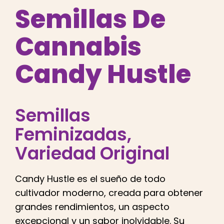
Español
Semillas De
Cannabis
Buscar:
Candy Hustle
Semillas
Feminizadas
,
Variedad Original
Candy Hustle es el sueño de todo
cultivador moderno, creada para obtener
grandes rendimientos, un aspecto
excepcional y un sabor inolvidable. Su