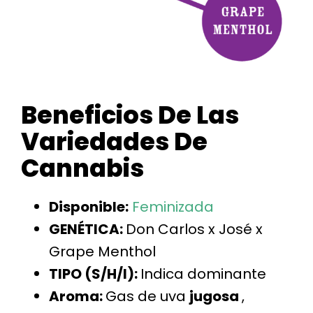
Beneficios De Las
Variedades De
Cannabis
Disponible:
Feminizada
GENÉTICA:
Don Carlos x José x
Grape Menthol
TIPO (S/H/I):
Indica dominante
Aroma:
Gas de uva
jugosa
,