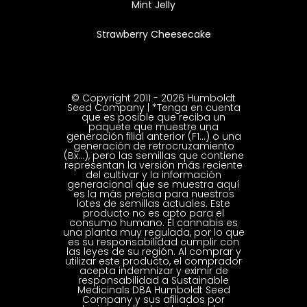
Mint Jelly
Strawberry Cheesecake
© Copyright 2011 - 2026 Humboldt
Seed Company | *Tenga en cuenta
que es posible que reciba un
paquete que muestre una
generación filial anterior (F1...) o una
generación de retrocruzamiento
(Bx...), pero las semillas que contiene
representan la versión más reciente
del cultivar y la información
generacional que se muestra aquí
es la más precisa para nuestros
lotes de semillas actuales. Este
producto no es apto para el
consumo humano. El cannabis es
una planta muy regulada, por lo que
es su responsabilidad cumplir con
las leyes de su región. Al comprar y
utilizar este producto, el comprador
acepta indemnizar y eximir de
responsabilidad a Sustainable
Medicinals DBA Humboldt Seed
Company y sus afiliados por