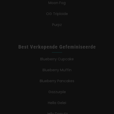
Moon Fog
OG Triploïde
Purpz
Best Verkopende Gefeminiseerde
Blueberry Cupcake
Blueberry Muffin
Blueberry Pancakes
Gazzurple
Hella Gelei
Jelly Donutz