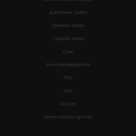
AutoFlower Zaden
Gewone zaden
Triploïde zaden
Over
Groothandelspartner
FAQ
Leer
Druk op
Neem contact op met