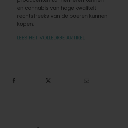
en cannabis van hoge kwaliteit
rechtstreeks van de boeren kunnen
kopen.
LEES HET VOLLEDIGE ARTIKEL
Deel dit
Tweet dit
E-mail dit