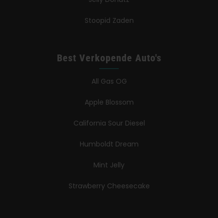
Stoopid Zaden
Best Verkopende Auto's
All Gas OG
Apple Blossom
California Sour Diesel
Humboldt Dream
Mint Jelly
Strawberry Cheesecake