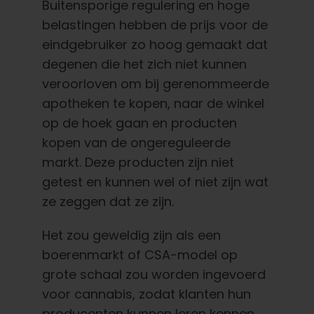
Buitensporige regulering en hoge
Nederlands
belastingen hebben de prijs voor de
eindgebruiker zo hoog gemaakt dat
Zoeken:
degenen die het zich niet kunnen
veroorloven om bij gerenommeerde
apotheken te kopen, naar de winkel
op de hoek gaan en producten
kopen van de ongereguleerde
markt. Deze producten zijn niet
getest en kunnen wel of niet zijn wat
ze zeggen dat ze zijn.
Het zou geweldig zijn als een
boerenmarkt of CSA-model op
grote schaal zou worden ingevoerd
voor cannabis, zodat klanten hun
producenten kunnen leren kennen