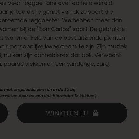
es voor reggae fans over de hele wereld.
ar je toe als je geniet van deze soort die
ldberoemde reggaester. We hebben meer dan
wamen bij de "Don Carlos" soort. De gebruikte
t waren enkele van de best uitziende planten
n's persoonlijke kweekteam te zijn. Zijn muziek
, nu kan zijn cannabisras dat ook. Verwacht
 paarse vlekken en een winderige, zure,
liforniahempseeds.com en in de EU bij
rwezen door op een link hieronder te klikken).
WINKELEN EU