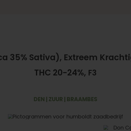
a 35% Sativa), Extreem Krachtig
THC 20-24%,
F3
DEN | ZUUR | BRAAMBES