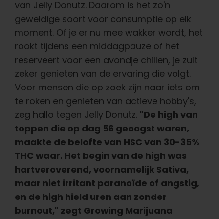
van Jelly Donutz. Daarom is het zo'n
geweldige soort voor consumptie op elk
moment. Of je er nu mee wakker wordt, het
rookt tijdens een middagpauze of het
reserveert voor een avondje chillen, je zult
zeker genieten van de ervaring die volgt.
Voor mensen die op zoek zijn naar iets om
te roken en genieten van actieve hobby's,
zeg hallo tegen Jelly Donutz.
"De high van
toppen die op dag 56 geoogst waren,
maakte de belofte van HSC van 30-35%
THC waar. Het begin van de high was
hartveroverend, voornamelijk Sativa,
maar niet irritant paranoïde of angstig,
en de high hield uren aan zonder
burnout," zegt Growing Marijuana