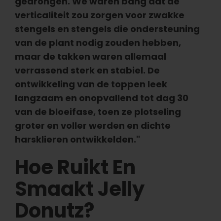
gedrongen. We waren bang dat de
verticaliteit zou zorgen voor zwakke
stengels en stengels die ondersteuning
van de plant nodig zouden hebben,
maar de takken waren allemaal
verrassend sterk en stabiel. De
ontwikkeling van de toppen leek
langzaam en onopvallend tot dag 30
van de bloeifase, toen ze plotseling
groter en voller werden en dichte
harsklieren ontwikkelden."
Hoe Ruikt En
Smaakt Jelly
Donutz?