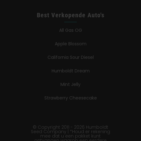
Best Verkopende Auto's
All Gas OG
Apple Blossom
California Sour Diesel
Humboldt Dream
Mint Jelly
Strawberry Cheesecake
© Copyright 2011 - 2026 Humboldt
Seed Company | *Houd er rekening
mee dat u een pakket kunt
ontvangen waarop een eerdere