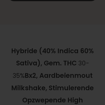
Hybride (40% Indica 60%
Sativa), Gem. THC
30-
Bx2, Aardbeienmout
35%
Milkshake, Stimulerende
Opzwepende High