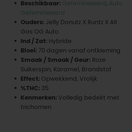
Beschikbaar:
Gefeminiseerd
,
Auto
Gefeminiseerd
Ouders:
Jelly Donutz X Runtz X All
Gas OG Auto
Ind / Zat:
Hybride
Bloei:
70 dagen vanaf ontkieming
Smaak / Smaak / Geur:
Roze
Suikerspin, Karamel, Brandstof
Effect:
Opwekkend, Vrolijk
%THC:
35
Kenmerken:
Volledig bedekt met
trichomen