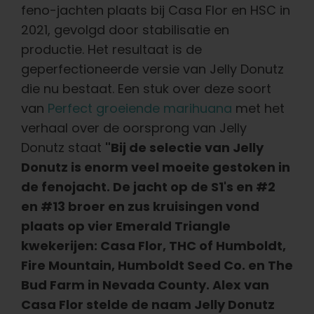
feno-jachten plaats bij Casa Flor en HSC in
2021, gevolgd door stabilisatie en
productie. Het resultaat is de
geperfectioneerde versie van Jelly Donutz
die nu bestaat.
Een stuk over deze soort
van
Perfect groeiende marihuana
met het
verhaal over de oorsprong van Jelly
Donutz staat
"Bij de selectie van Jelly
Donutz is enorm veel moeite gestoken in
de fenojacht. De jacht op de S1's en #2
en #13 broer en zus kruisingen vond
plaats op vier Emerald Triangle
kwekerijen: Casa Flor, THC of Humboldt,
Fire Mountain, Humboldt Seed Co. en The
Bud Farm in Nevada County. Alex van
Casa Flor stelde de naam Jelly Donutz