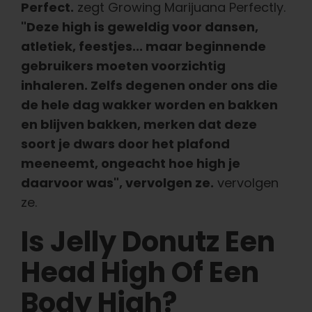
Perfect.
zegt Growing Marijuana Perfectly.
"Deze high is geweldig voor dansen,
atletiek, feestjes... maar beginnende
gebruikers moeten voorzichtig
inhaleren. Zelfs degenen onder ons die
de hele dag wakker worden en bakken
en blijven bakken, merken dat deze
soort je dwars door het plafond
meeneemt, ongeacht hoe high je
daarvoor was", vervolgen ze.
vervolgen
ze.
Is Jelly Donutz Een
Head High Of Een
Body High?