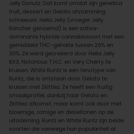
Jelly Donutz. Dat komt omdat zijn genetica
fruit, dessert en Gelato afstamming
schreeuwt.
Hella Jelly (vroeger Jelly
Rancher genoemd) is een sativa-
dominante hybride cannabissoort met een
gemiddeld THC-gehalte tussen 26% en
30%. Ze werd gecreëerd door Hella Jelly
BX3, Notorious T.H.C. en Very Cherry te
kruisen.
White Runtz is een fenotype van
Runtz, die is ontstaan door Gelato te
kruisen met Zkittlez. Ze heeft een fruitig
smaakprofiel, dankzij haar Gelato en
Zkittlez afkomst, maar komt ook door met
bloemige, romige en dieseltonen op de
uitademing.
Runtz en White Runtz zijn beide
soorten die vanwege hun populariteit al