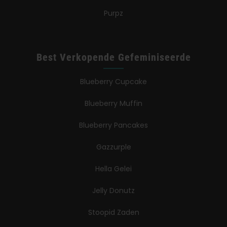
Purpz
Best Verkopende Gefeminiseerde
Blueberry Cupcake
Blueberry Muffin
Blueberry Pancakes
Gazzurple
Hella Gelei
Jelly Donutz
Stoopid Zaden