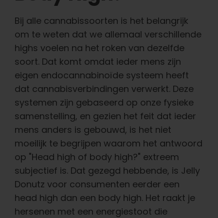
Bij alle cannabissoorten is het belangrijk
om te weten dat we allemaal verschillende
highs voelen na het roken van dezelfde
soort. Dat komt omdat ieder mens zijn
eigen endocannabinoïde systeem heeft
dat cannabisverbindingen verwerkt. Deze
systemen zijn gebaseerd op onze fysieke
samenstelling, en gezien het feit dat ieder
mens anders is gebouwd, is het niet
moeilijk te begrijpen waarom het antwoord
op "Head high of body high?" extreem
subjectief is.
Dat gezegd hebbende, is Jelly
Donutz voor consumenten eerder een
head high dan een body high. Het raakt je
hersenen met een energiestoot die