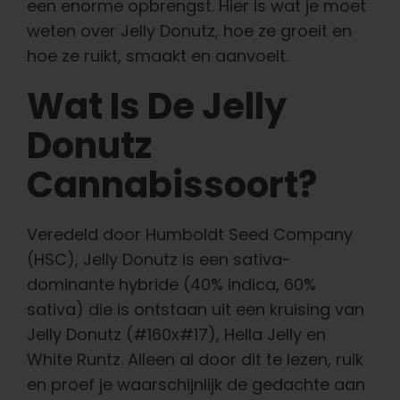
een enorme opbrengst.
Hier is wat je moet
weten over Jelly Donutz, hoe ze groeit en
hoe ze ruikt, smaakt en aanvoelt.
Wat Is De Jelly
Donutz
Cannabissoort?
Veredeld door Humboldt Seed Company
(HSC),
Jelly Donutz
is een sativa-
dominante hybride (40% indica, 60%
sativa) die is ontstaan uit een kruising van
Jelly Donutz (#160x#17), Hella Jelly en
White Runtz. Alleen al door dit te lezen, ruik
en proef je waarschijnlijk de gedachte aan