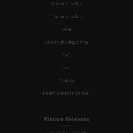
Gewone zaden
Triploïde zaden
Over
Groothandelspartner
FAQ
Leer
Druk op
Neem contact op met
Nieuwe Releases