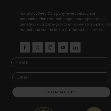
Humboldt Seed Company levert bekroonde
cannabiszaden met een hoge opbrengst, stabiele
genetica, duurzame praktijken en een toewijding aa
het behoud van de beste Californische soorten.
Name
SIGN ME UP!