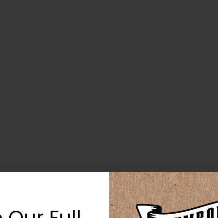
 Our Full