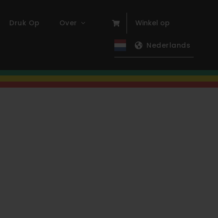
Druk Op
Over
Winkel op
Nederlands