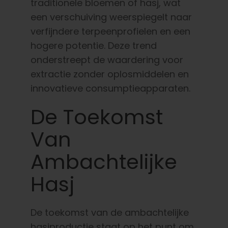
traditionele bloemen of hasj, wat
een verschuiving weerspiegelt naar
verfijndere terpeenprofielen en een
hogere potentie. Deze trend
onderstreept de waardering voor
extractie zonder oplosmiddelen en
innovatieve consumptieapparaten.
De Toekomst
Van
Ambachtelijke
Hasj
De toekomst van de ambachtelijke
hasjproductie staat op het punt om