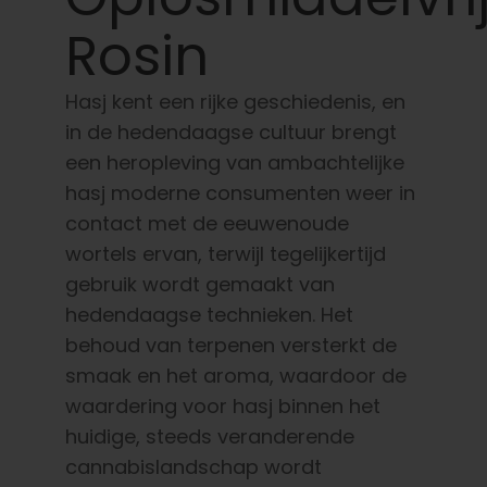
Nederlands
Rosin
Zoeken:
Hasj kent een rijke geschiedenis, en
in de hedendaagse cultuur brengt
een heropleving van ambachtelijke
hasj moderne consumenten weer in
contact met de eeuwenoude
wortels ervan, terwijl tegelijkertijd
gebruik wordt gemaakt van
hedendaagse technieken. Het
behoud van terpenen versterkt de
smaak en het aroma, waardoor de
waardering voor hasj binnen het
huidige, steeds veranderende
cannabislandschap wordt