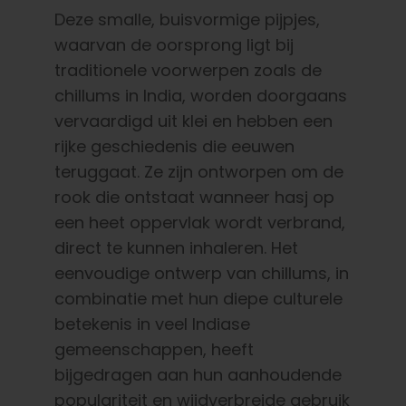
Deze smalle, buisvormige pijpjes,
waarvan de oorsprong ligt bij
traditionele voorwerpen zoals de
chillums in India, worden doorgaans
vervaardigd uit klei en hebben een
rijke geschiedenis die eeuwen
teruggaat. Ze zijn ontworpen om de
rook die ontstaat wanneer hasj op
een heet oppervlak wordt verbrand,
direct te kunnen inhaleren. Het
eenvoudige ontwerp van chillums, in
combinatie met hun diepe culturele
betekenis in veel Indiase
gemeenschappen, heeft
bijgedragen aan hun aanhoudende
populariteit en wijdverbreide gebruik