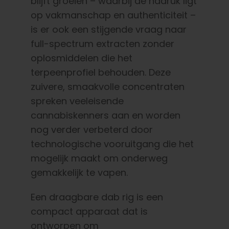
blijft groeien – waarbij de nadruk ligt
op vakmanschap en authenticiteit –
is er ook een stijgende vraag naar
full-spectrum extracten zonder
oplosmiddelen die het
terpeenprofiel behouden. Deze
zuivere, smaakvolle concentraten
spreken veeleisende
cannabiskenners aan en worden
nog verder verbeterd door
technologische vooruitgang die het
mogelijk maakt om onderweg
gemakkelijk te vapen.
Een draagbare dab rig is een
compact apparaat dat is
ontworpen om