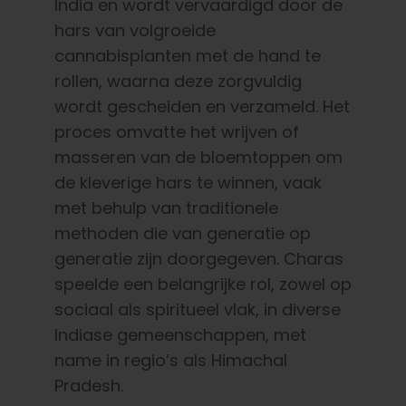
India en wordt vervaardigd door de
hars van volgroeide
cannabisplanten met de hand te
rollen, waarna deze zorgvuldig
wordt gescheiden en verzameld. Het
proces omvatte het wrijven of
masseren van de bloemtoppen om
de kleverige hars te winnen, vaak
met behulp van traditionele
methoden die van generatie op
generatie zijn doorgegeven. Charas
speelde een belangrijke rol, zowel op
sociaal als spiritueel vlak, in diverse
Indiase gemeenschappen, met
name in regio’s als Himachal
Pradesh.