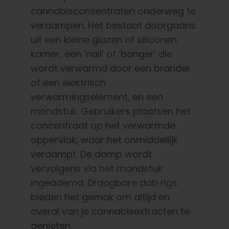
cannabisconsentraten onderweg te
verdampen. Het bestaat doorgaans
uit een kleine glazen of siliconen
kamer, een ‘nail’ of ‘banger’ die
wordt verwarmd door een brander
of een elektrisch
verwarmingselement, en een
mondstuk. Gebruikers plaatsen het
concentraat op het verwarmde
oppervlak, waar het onmiddellijk
verdampt. De damp wordt
vervolgens via het mondstuk
ingeademd. Draagbare dab rigs
bieden het gemak om altijd en
overal van je cannabisextracten te
genieten.