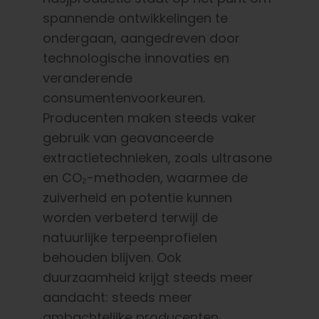
spannende ontwikkelingen te
ondergaan, aangedreven door
technologische innovaties en
veranderende
consumentenvoorkeuren.
Producenten maken steeds vaker
gebruik van geavanceerde
extractietechnieken, zoals ultrasone
en CO₂-methoden, waarmee de
zuiverheid en potentie kunnen
worden verbeterd terwijl de
natuurlijke terpeenprofielen
behouden blijven. Ook
duurzaamheid krijgt steeds meer
aandacht: steeds meer
ambachtelijke producenten