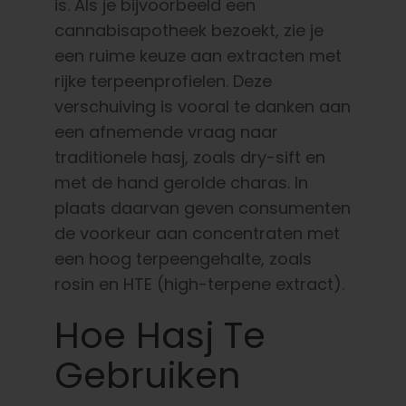
is. Als je bijvoorbeeld een
cannabisapotheek bezoekt, zie je
een ruime keuze aan extracten met
rijke terpeenprofielen. Deze
verschuiving is vooral te danken aan
een afnemende vraag naar
traditionele hasj, zoals dry-sift en
met de hand gerolde charas. In
plaats daarvan geven consumenten
de voorkeur aan concentraten met
een hoog terpeengehalte, zoals
rosin en HTE (high-terpene extract).
Hoe Hasj Te
Gebruiken