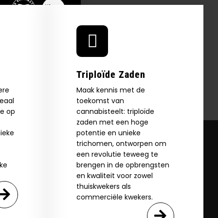
Triploïde Zaden
ere
Maak kennis met de
deaal
toekomst van
ie op
cannabisteelt: triploïde
zaden met een hoge
ieke
potentie en unieke
trichomen, ontworpen om
een revolutie teweeg te
jke
brengen in de opbrengsten
en kwaliteit voor zowel
thuiskwekers als
commerciële kwekers.