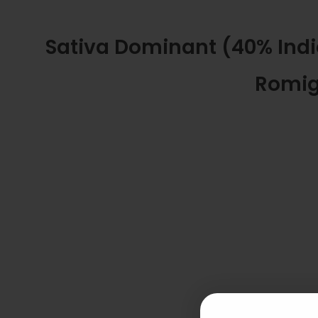
Sativa Dominant (40% Indi
Romig