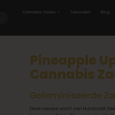
Cannabis Zaden
Tuinzaden
Blog
Pineapple U
Cannabis Z
Gefeminiseerde Z
Deze nieuwe soort van Humboldt See