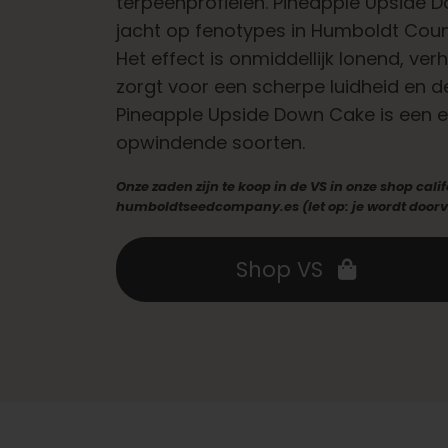
terpeenprofielen. Pineapple Upside 
jacht op fenotypes in Humboldt Count
Het effect is onmiddellijk lonend, ver
zorgt voor een scherpe luidheid en de
Pineapple Upside Down Cake is een e
opwindende soorten.
Onze zaden zijn te koop in de VS in onze shop cal
humboldtseedcompany.es (let op: je wordt doorve
Shop VS