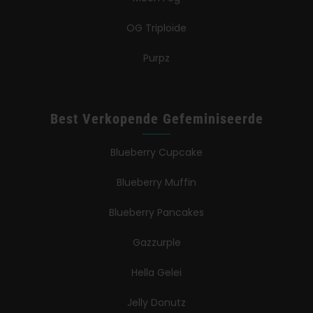
OG Triploïde
Purpz
Best Verkopende Gefeminiseerde
Blueberry Cupcake
Blueberry Muffin
Blueberry Pancakes
Gazzurple
Hella Gelei
Jelly Donutz