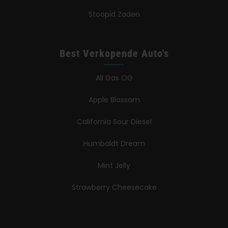
Stoopid Zaden
Best Verkopende Auto's
All Gas OG
Apple Blossom
California Sour Diesel
Humboldt Dream
Mint Jelly
Strawberry Cheesecake