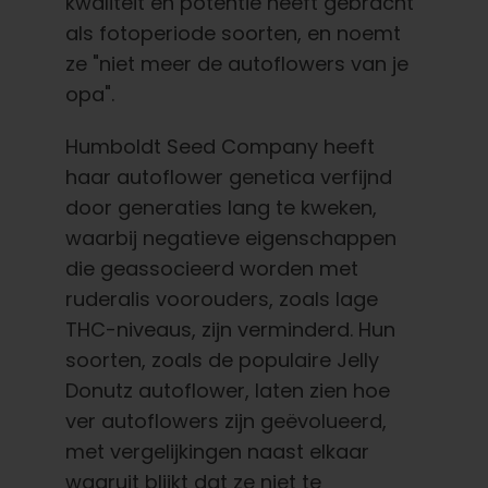
kwaliteit en potentie heeft gebracht
als fotoperiode soorten, en noemt
ze "niet meer de autoflowers van je
opa".
Humboldt Seed Company heeft
haar autoflower genetica verfijnd
door generaties lang te kweken,
waarbij negatieve eigenschappen
die geassocieerd worden met
ruderalis voorouders, zoals lage
THC-niveaus, zijn verminderd. Hun
soorten, zoals de populaire Jelly
Donutz autoflower, laten zien hoe
ver autoflowers zijn geëvolueerd,
met vergelijkingen naast elkaar
waaruit blijkt dat ze niet te