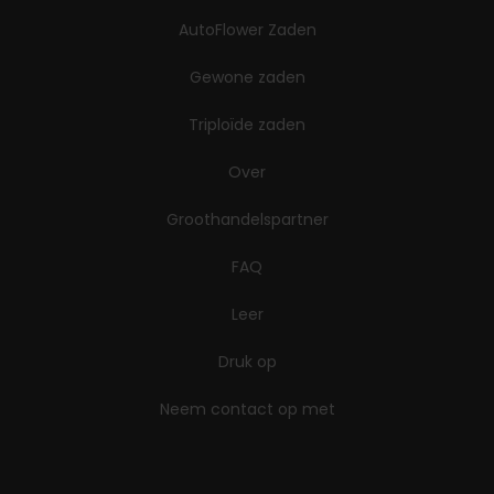
AutoFlower Zaden
Gewone zaden
Triploïde zaden
Over
Groothandelspartner
FAQ
Leer
Druk op
Neem contact op met