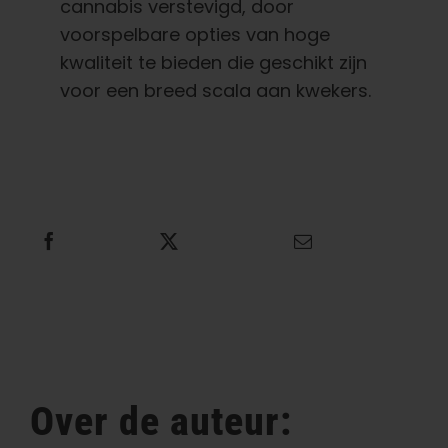
cannabis verstevigd, door
voorspelbare opties van hoge
kwaliteit te bieden die geschikt zijn
voor een breed scala aan kwekers.
Deel dit
Tweet dit
E-mail dit
Over de auteur: