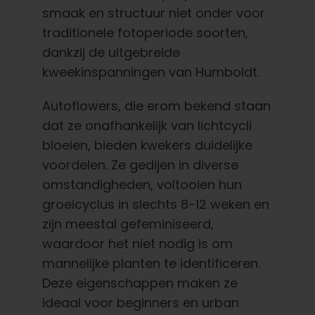
Nederlands
smaak en structuur niet onder voor
traditionele fotoperiode soorten,
Zoeken:
dankzij de uitgebreide
kweekinspanningen van Humboldt.
Autoflowers, die erom bekend staan
dat ze onafhankelijk van lichtcycli
bloeien, bieden kwekers duidelijke
voordelen. Ze gedijen in diverse
omstandigheden, voltooien hun
groeicyclus in slechts 8-12 weken en
zijn meestal gefeminiseerd,
waardoor het niet nodig is om
mannelijke planten te identificeren.
Deze eigenschappen maken ze
ideaal voor beginners en urban