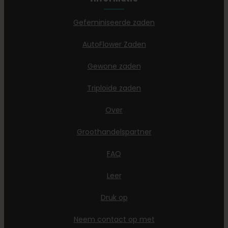
Gefeminiseerde zaden
AutoFlower Zaden
Gewone zaden
Triploïde zaden
Over
Groothandelspartner
FAQ
Leer
Druk op
Neem contact op met