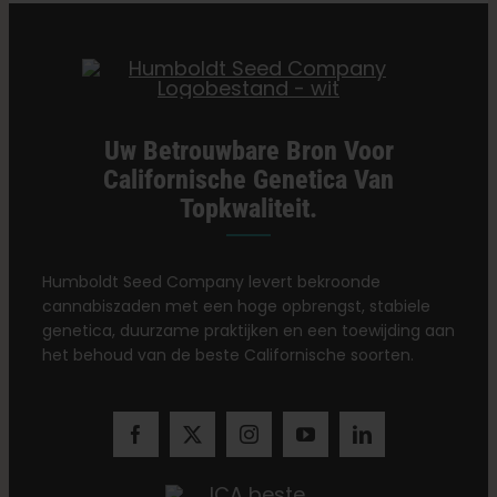
Categorieën:
Washington DC
Nederlands
Zoeken:
Uw Betrouwbare Bron Voor
Californische Genetica Van
Topkwaliteit.
Humboldt Seed Company levert bekroonde
cannabiszaden met een hoge opbrengst, stabiele
genetica, duurzame praktijken en een toewijding aan
het behoud van de beste Californische soorten.