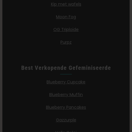
Kip met wafels
Moon Fog
OG Triploïde
Purpz
Best Verkopende Gefeminiseerde
Blueberry Cupcake
Blueberry Muffin
Blueberry Pancakes
Gazzurple