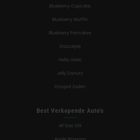
Blueberry Cupcake
Blueberry Muffin
Blueberry Pancakes
Gazzurple
Hella Gelei
Jelly Donutz
Stoopid Zaden
Best Verkopende Auto's
All Gas OG
Apple Blossom