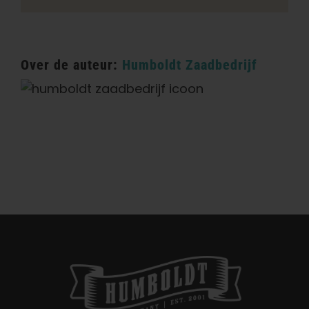
Over de auteur:
Humboldt Zaadbedrijf
Categorieën:
Californië Dispensarium / Levering