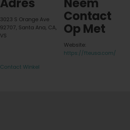
Adres
Neem
Contact
3023 S Orange Ave
Op Met
92707, Santa Ana, CA,
VS
Website:
https://fteusa.com/
Contact Winkel