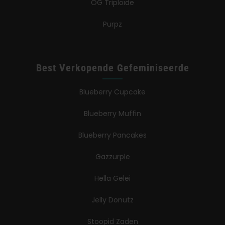
OG Triploïde
Purpz
Best Verkopende Gefeminiseerde
Blueberry Cupcake
Blueberry Muffin
Blueberry Pancakes
Gazzurple
Hella Gelei
Jelly Donutz
Stoopid Zaden