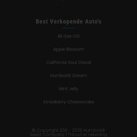
Best Verkopende Auto's
All Gas OG
Apple Blossom
California Sour Diesel
Humboldt Dream
Mint Jelly
Strawberry Cheesecake
© Copyright 2011 - 2026 Humboldt
Seed Company | *Houd er rekening