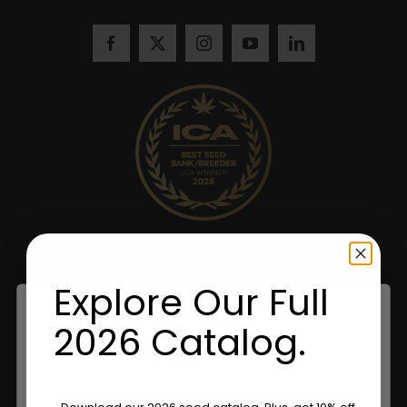
Explore Our Full
2026 Catalog.
Are You Aged 18 Or Over?