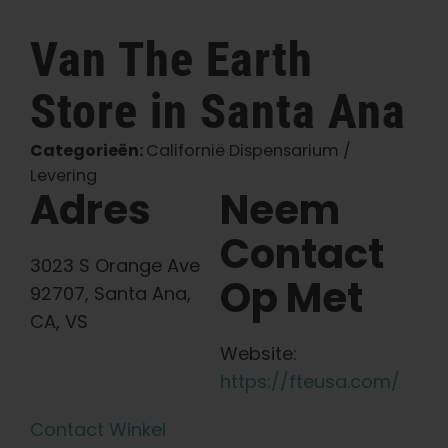
Nederlands
Van The Earth
Store in Santa Ana
Zoeken:
Categorieën:
Californië Dispensarium /
Levering
Adres
Neem
Contact
3023 S Orange Ave
Op Met
92707, Santa Ana,
CA, VS
Website:
https://fteusa.com/
Contact Winkel