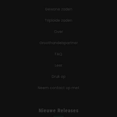
Gewone zaden
Triploïde zaden
Over
Groothandelspartner
FAQ
Leer
Druk op
Neem contact op met
Nieuwe Releases