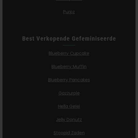
Purpz
Best Verkopende Gefeminiseerde
Blueberry Cupcake
Blueberry Muffin
Blueberry Pancakes
Gazzurple
Hella Gelei
Jelly Donutz
Stoopid Zaden