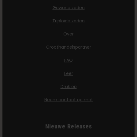
Gewone zaden
Triploïde zaden
Over
Groothandelspartner
FAQ
Leer
Druk op
Neem contact op met
Nieuwe Releases