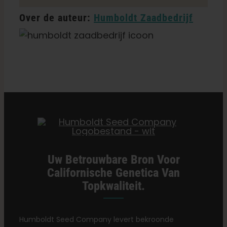
Over de auteur:
Humboldt Zaadbedrijf
Categorieën:
Detailhandelaren in Georgië
Uw Betrouwbare Bron Voor
Californische Genetica Van
Topkwaliteit.
Humboldt Seed Company levert bekroonde