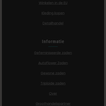
Winkelen in de EU
Kleding kopen
Detailhandel
Informatie
Gefeminiseerde zaden
AutoFlower Zaden
Gewone zaden
Triploïde zaden
Over
Groothandelspartner