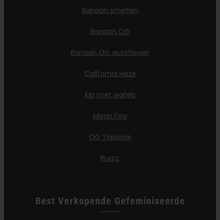
Banaan smelten
Banaan OG
Banaan OG autoflower
California Haze
Kip met wafels
Moon Fog
OG Triploïde
Purpz
Best Verkopende Gefeminiseerde