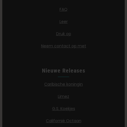
FAQ
Leer
Druk op
Neem contact op met
Nieuwe Releases
Caribische koningin
Limez
G.S. Koekjes
Californië Octaan