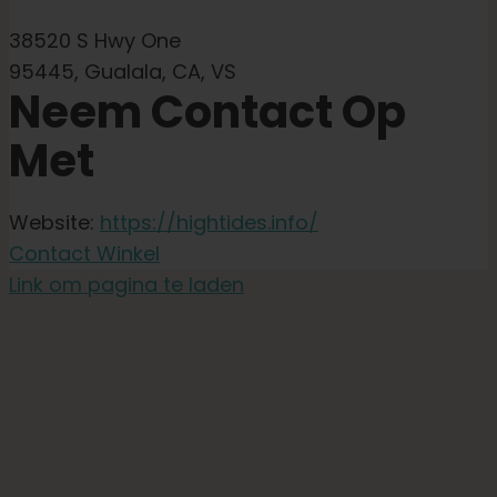
38520 S Hwy One
95445, Gualala, CA, VS
Neem Contact Op
Met
Website:
https://hightides.info/
Contact Winkel
Link om pagina te laden