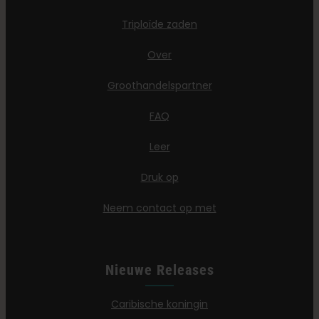
Triploïde zaden
Over
Groothandelspartner
FAQ
Leer
Druk op
Neem contact op met
Nieuwe Releases
Caribische koningin