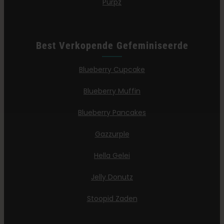
Purpz
Best Verkopende Gefeminiseerde
Blueberry Cupcake
Blueberry Muffin
Blueberry Pancakes
Gazzurple
Hella Gelei
Jelly Donutz
Stoopid Zaden