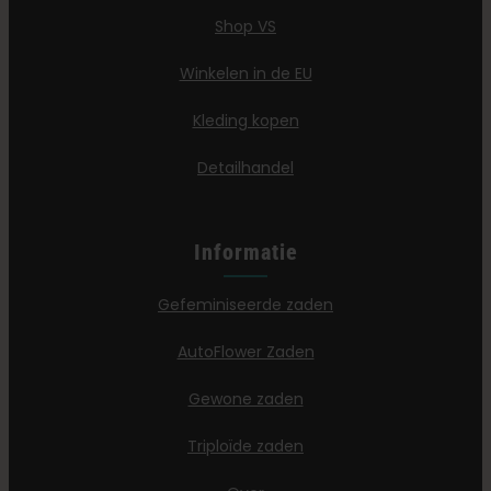
Shop VS
Winkelen in de EU
Kleding kopen
Detailhandel
Informatie
Gefeminiseerde zaden
AutoFlower Zaden
Gewone zaden
Triploïde zaden