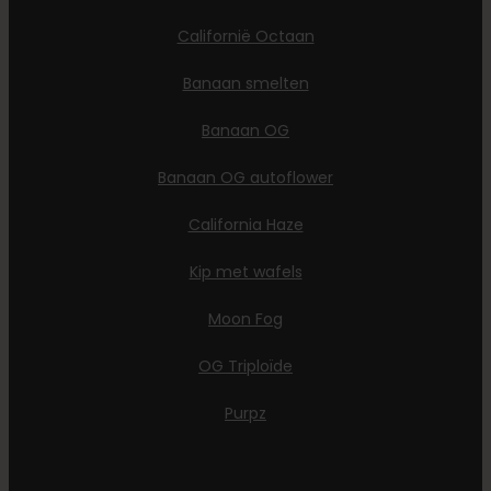
Californië Octaan
Banaan smelten
Banaan OG
Banaan OG autoflower
California Haze
Kip met wafels
Moon Fog
OG Triploïde
Purpz