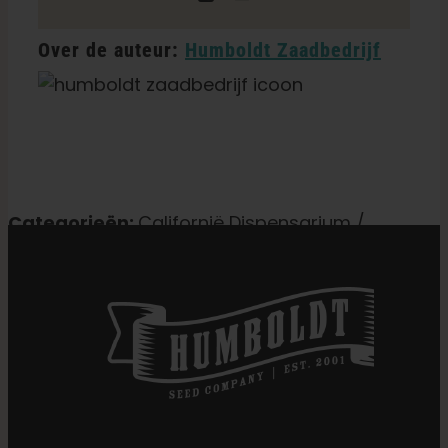
mail
Over de auteur:
Humboldt Zaadbedrijf
Categorieën:
Californië Dispensarium /
Levering