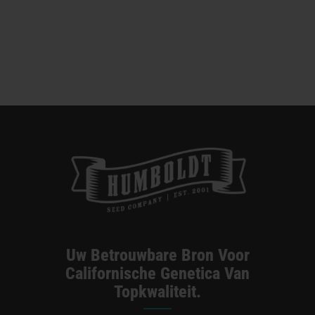
Categorieën:
Illinois verkoper
Uw Betrouwbare Bron Voor
Californische Genetica Van
Topkwaliteit.