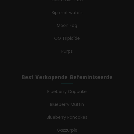
Kip met wafels
Moon Fog
OG Triploïde
Purpz
Best Verkopende Gefeminiseerde
Blueberry Cupcake
Blueberry Muffin
Blueberry Pancakes
Gazzurple