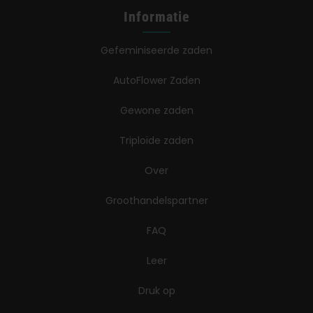
Informatie
Gefeminiseerde zaden
AutoFlower Zaden
Gewone zaden
Triploïde zaden
Over
Groothandelspartner
FAQ
Leer
Druk op