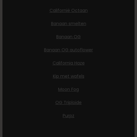
Californië Octaan
Banaan smelten
Banaan OG
Banaan OG autoflower
California Haze
Kip met wafels
Moon Fog
OG Triploïde
Purpz