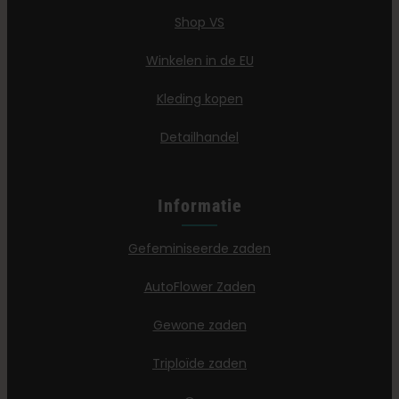
Shop VS
Winkelen in de EU
Kleding kopen
Detailhandel
Informatie
Gefeminiseerde zaden
AutoFlower Zaden
Gewone zaden
Triploïde zaden