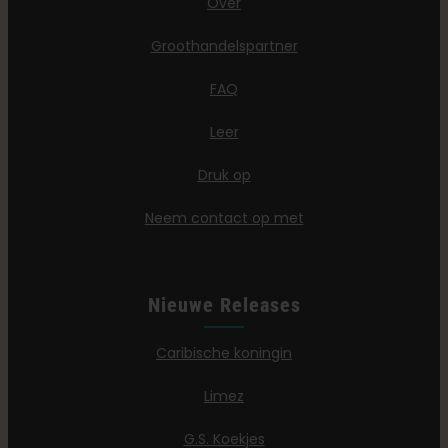
Over
Groothandelspartner
FAQ
Leer
Druk op
Neem contact op met
Nieuwe Releases
Caribische koningin
Limez
G.S. Koekjes