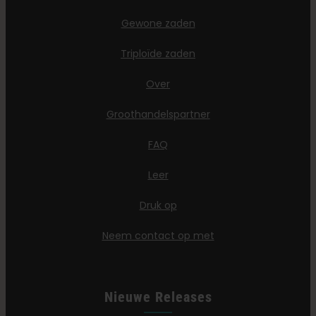
Gewone zaden
Triploïde zaden
Over
Groothandelspartner
FAQ
Leer
Druk op
Neem contact op met
Nieuwe Releases