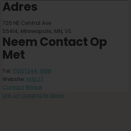
Adres
726 NE Central Ave
55414, Minneapolis, MN, VS
Neem Contact Op
Met
Tel:
1(612)244-8188
Website:
http://
Contact Winkel
Link om pagina te laden