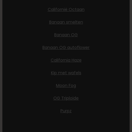
Californië Octaan
Banaan smelten
Banaan OG
Banaan OG autoflower
California Haze
Kip met wafels
Moon Fog
OG Triploïde
Purpz