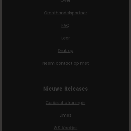
Over
Groothandelspartner
FAQ
Leer
Druk op
Neem contact op met
Nieuwe Releases
Caribische koningin
Limez
G.S. Koekjes