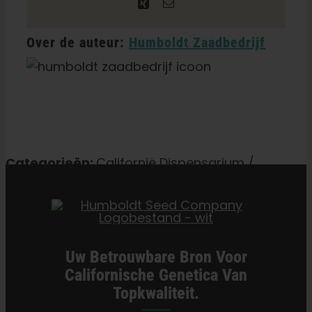
Xing
E-
mail
Over de auteur:
Humboldt Zaadbedrijf
Categorieën:
Californië Dispensarium /
Levering
Uw Betrouwbare Bron Voor
Californische Genetica Van
Topkwaliteit.