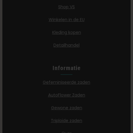
Shop VS
Winkelen in de EU
Kleding kopen
Detailhandel
Informatie
Gefeminiseerde zaden
AutoFlower Zaden
Gewone zaden
Triploïde zaden