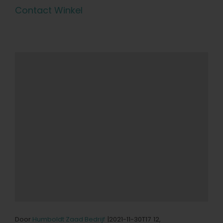
Contact Winkel
Door
Humboldt Zaad Bedrijf
|2021-11-30T17
12,