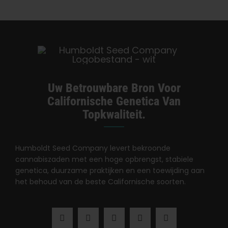
Categorieën:
Groothandel Oklahoma
Uw Betrouwbare Bron Voor
Californische Genetica Van
Topkwaliteit.
Humboldt Seed Company levert bekroonde
cannabiszaden met een hoge opbrengst, stabiele
genetica, duurzame praktijken en een toewijding aan
het behoud van de beste Californische soorten.