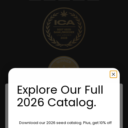
Explore Our Full
2026 Catalog.
Are You Aged 18 Or Over?
Download our 2026 seed catalog. Plus, get 10% off