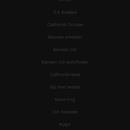
G.S. Koekjes
Californië Octaan
Banaan smelten
Banaan OG
Banaan OG autoflower
California Haze
Kip met wafels
Moon Fog
OG Triploïde
Purpz