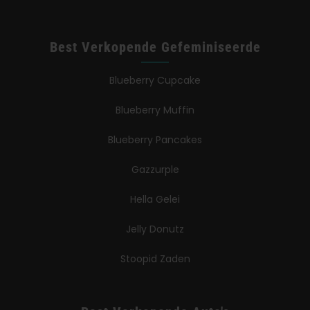
Best Verkopende Gefeminiseerde
Blueberry Cupcake
Blueberry Muffin
Blueberry Pancakes
Gazzurple
Hella Gelei
Jelly Donutz
Stoopid Zaden