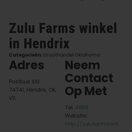
Nederlands
Zulu Farms
winkel
Zoeken:
in Hendrix
Categorieën:
Groothandel Oklahoma
Adres
Neem
Contact
Postbus 100
Op Met
74741, Hendrix, Ok,
VS
Tel:
4868
Website:
http://zulufarm.com