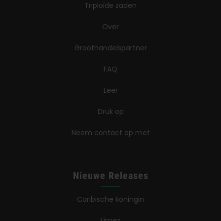
Triploïde zaden
Over
Groothandelspartner
FAQ
Leer
Druk op
Neem contact op met
Nieuwe Releases
Caribische koningin
Limez