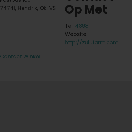
Op Met
74741, Hendrix, Ok, VS
Tel:
4868
Website:
http://zulufarm.com
Contact Winkel