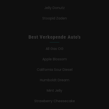
Jelly Donutz
Stoopid Zaden
Best Verkopende Auto's
All Gas OG
Apple Blossom
California Sour Diesel
Humboldt Dream
Mint Jelly
Strawberry Cheesecake