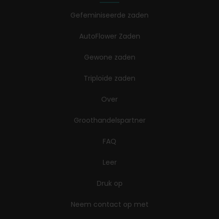
Gefeminiseerde zaden
AutoFlower Zaden
Gewone zaden
Triploïde zaden
Over
Groothandelspartner
FAQ
Leer
Druk op
Neem contact op met