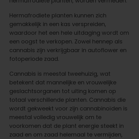
hermafrodiete planten, worden vermeden.
Nederlands
Hermafrodiete planten kunnen zich
Zoeken:
gemakkelijk in een kas verspreiden,
waardoor het een hele uitdaging wordt om
een oogst te verkopen. Zowel hennep als
cannabis zijn verkrijgbaar in autoflower en
fotoperiode zaad.
Cannabis is meestal tweehuizig, wat
betekent dat mannelijke en vrouwelijke
geslachtsorganen tot uiting komen op
totaal verschillende planten. Cannabis die
wordt gekweekt voor zijn cannabinoïden is
meestal volledig vrouwelijk om te
voorkomen dat de plant energie steekt in
zaad en om zaad helemaal te vermijden,