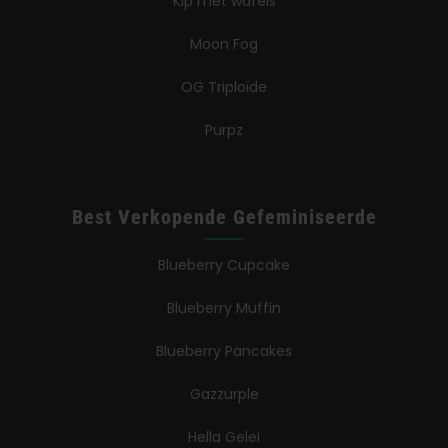
Kip met wafels
Moon Fog
OG Triploïde
Purpz
Best Verkopende Gefeminiseerde
Blueberry Cupcake
Blueberry Muffin
Blueberry Pancakes
Gazzurple
Hella Gelei