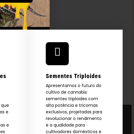
— SURFER
res
Sementes Triploides
Apresentamos o futuro do
cultivo de cannabis:
sementes triploides com
s que
alta potência e tricomas
as e
exclusivos, projetadas para
revolucionar o rendimento
vas e
e a qualidade para
ões
cultivadores domésticos e