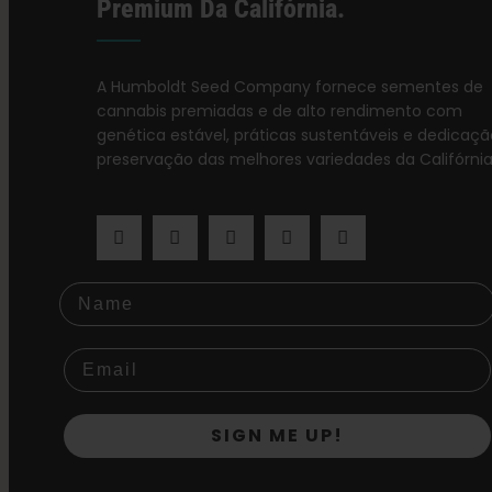
Premium Da Califórnia.
A Humboldt Seed Company fornece sementes de
cannabis premiadas e de alto rendimento com
genética estável, práticas sustentáveis e dedicaçã
preservação das melhores variedades da Califórnia
Name
SIGN ME UP!