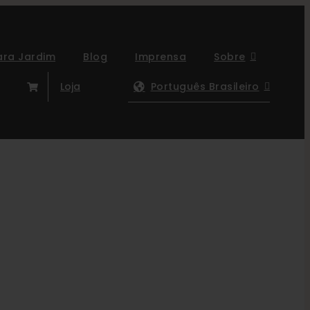
ara Jardim
Blog
Imprensa
Sobre
Loja
Português Brasileiro