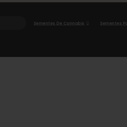
Sementes De Cannabis
Sementes P