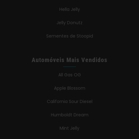
Hella Jelly
Jelly Donutz
Sementes de Stoopid
Automóveis Mais Vendidos
All Gas OG
Apple Blossom
California Sour Diesel
Humboldt Dream
Mint Jelly