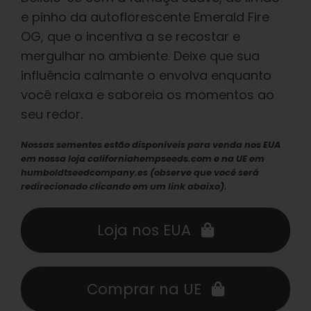
Português Brasileiro
e pinho da autoflorescente Emerald Fire
OG, que o incentiva a se recostar e
Procurar
mergulhar no ambiente. Deixe que sua
por:
influência calmante o envolva enquanto
você relaxa e saboreia os momentos ao
seu redor.
Nossas sementes estão disponíveis para venda nos EUA
em nossa loja californiahempseeds.com e na UE em
humboldtseedcompany.es (observe que você será
redirecionado clicando em um link abaixo).
Loja nos EUA
Comprar na UE