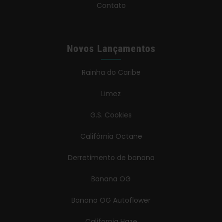
Contato
Novos Lançamentos
Rainha do Caribe
Limez
G.S. Cookies
Califórnia Octane
Derretimento de banana
Banana OG
Banana OG Autoflower
California Haze