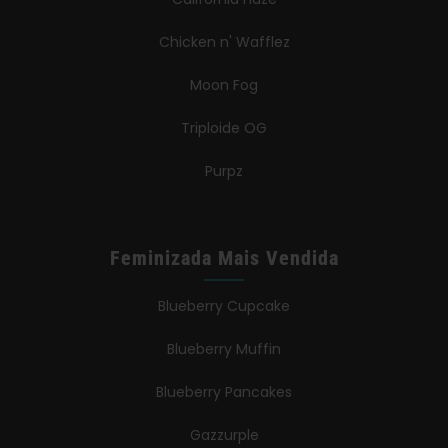
Chicken n' Wafflez
Moon Fog
Triploide OG
Purpz
Feminizada Mais Vendida
Blueberry Cupcake
Blueberry Muffin
Blueberry Pancakes
Gazzurple