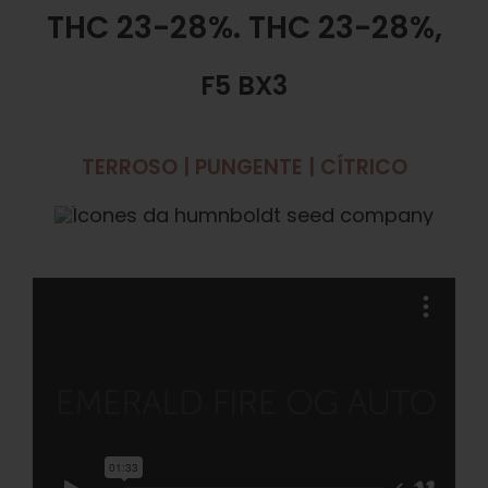
THC 23-28%. THC 23-28%,
F5 BX3
TERROSO | PUNGENTE | CÍTRICO