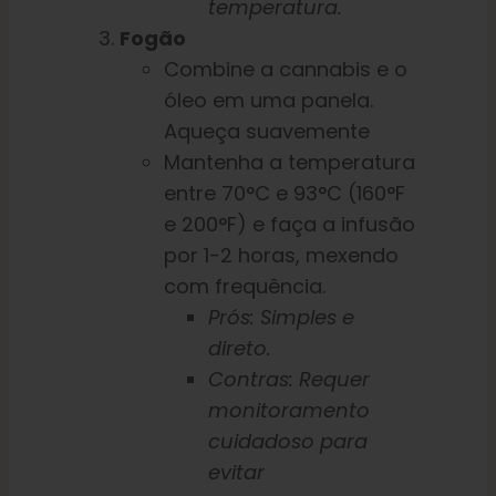
temperatura.
Fogão
Combine a cannabis e o
óleo em uma panela.
Aqueça suavemente
Mantenha a temperatura
entre 70°C e 93°C (160°F
e 200°F) e faça a infusão
por 1-2 horas, mexendo
com frequência.
Prós: Simples e
direto.
Contras: Requer
monitoramento
cuidadoso para
evitar