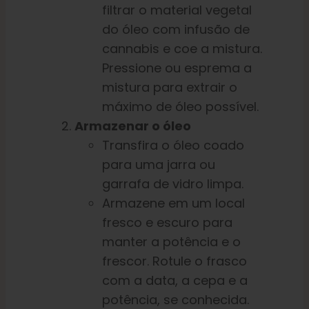
filtrar o material vegetal
do óleo com infusão de
cannabis e coe a mistura.
Pressione ou esprema a
mistura para extrair o
máximo de óleo possível.
Armazenar o óleo
Transfira o óleo coado
para uma jarra ou
garrafa de vidro limpa.
Armazene em um local
fresco e escuro para
manter a potência e o
frescor. Rotule o frasco
com a data, a cepa e a
potência, se conhecida.