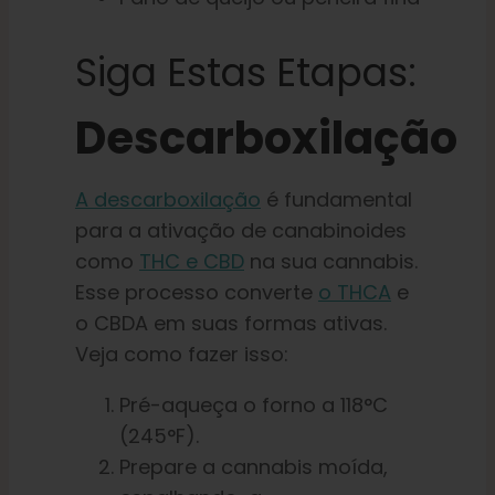
Siga Estas Etapas:
Descarboxilação
A descarboxilação
é fundamental
para a ativação de canabinoides
como
THC e CBD
na sua cannabis.
Esse processo converte
o THCA
e
o CBDA em suas formas ativas.
Veja como fazer isso:
Pré-aqueça o forno a 118°C
(245°F).
Prepare a cannabis moída,