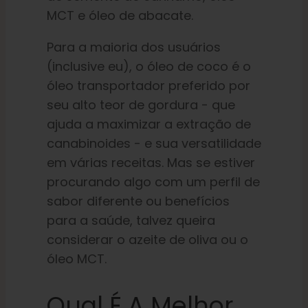
MCT e óleo de abacate.
Para a maioria dos usuários
(inclusive eu), o óleo de coco é o
óleo transportador preferido por
seu alto teor de gordura - que
ajuda a maximizar a extração de
canabinoides - e sua versatilidade
em várias receitas. Mas se estiver
procurando algo com um perfil de
sabor diferente ou benefícios
para a saúde, talvez queira
considerar o azeite de oliva ou o
óleo MCT.
Qual É A Melhor