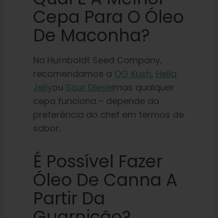
Cepa Para O Óleo
De Maconha?
Na Humboldt Seed Company,
recomendamos a
OG Kush
,
Hella
Jelly
ou
Sour Diesel
mas qualquer
cepa funciona - depende da
preferência do chef em termos de
sabor.
É Possível Fazer
Óleo De Canna A
Partir Da
Guarnição?