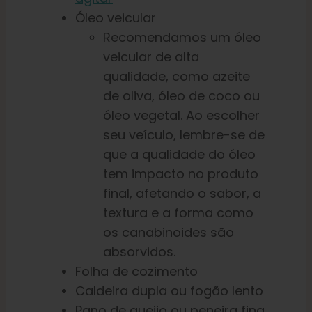
Óleo veicular
Recomendamos um óleo
veicular de alta
qualidade, como azeite
de oliva, óleo de coco ou
óleo vegetal. Ao escolher
seu veículo, lembre-se de
que a qualidade do óleo
tem impacto no produto
final, afetando o sabor, a
textura e a forma como
os canabinoides são
absorvidos.
Folha de cozimento
Caldeira dupla ou fogão lento
Pano de queijo ou peneira fina