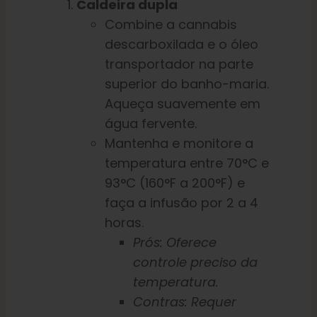
Caldeira dupla
Combine a cannabis
descarboxilada e o óleo
transportador na parte
superior do banho-maria.
Aqueça suavemente em
água fervente.
Mantenha e monitore a
temperatura entre 70°C e
93°C (160°F a 200°F) e
faça a infusão por 2 a 4
horas.
Prós: Oferece
controle preciso da
temperatura.
Contras: Requer