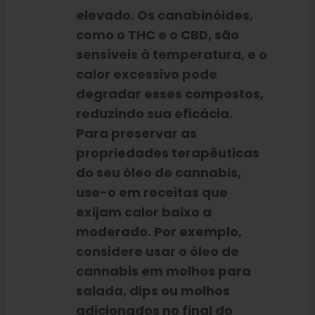
elevado. Os canabinóides,
como o THC e o CBD, são
sensíveis à temperatura, e o
calor excessivo pode
degradar esses compostos,
reduzindo sua eficácia.
Para preservar as
propriedades terapêuticas
do seu óleo de cannabis,
use-o em receitas que
exijam calor baixo a
moderado. Por exemplo,
considere usar o óleo de
cannabis em molhos para
salada, dips ou molhos
adicionados no final do