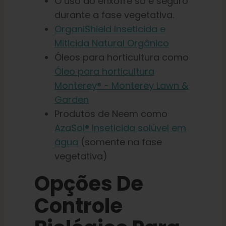
O uso do enxofre só é seguro
durante a fase vegetativa.
OrganiShield Inseticida e
Miticida Natural Orgânico
Óleos para horticultura como
Óleo para horticultura
Monterey® - Monterey Lawn &
Garden
Produtos de Neem como
AzaSol® Inseticida solúvel em
água
(somente na fase
vegetativa)
Opções De
Controle