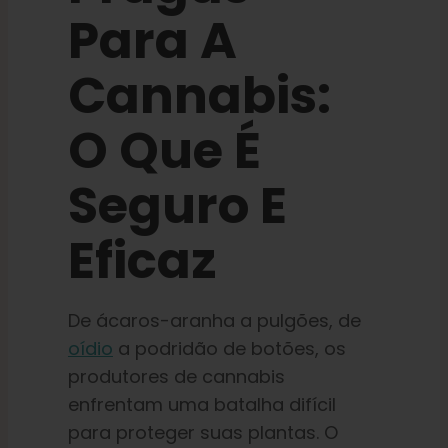
Para A
Cannabis:
O Que É
Seguro E
Eficaz
De ácaros-aranha a pulgões, de
oídio
a podridão de botões, os
produtores de cannabis
enfrentam uma batalha difícil
para proteger suas plantas. O