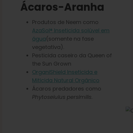
Ácaros-Aranha
Produtos de Neem como
AzaSol® Inseticida solúvel em
água
(somente na fase
vegetativa).
Pesticida caseiro da Queen of
the Sun Grown
OrganiShield Inseticida e
Miticida Natural Orgânico
Ácaros predadores como
Phytoseiulus persimilis
.