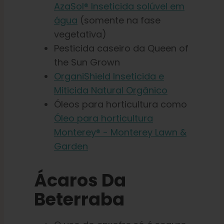
AzaSol® Inseticida solúvel em
água
(somente na fase
vegetativa)
Pesticida caseiro da Queen of
the Sun Grown
OrganiShield Inseticida e
Miticida Natural Orgânico
Óleos para horticultura como
Óleo para horticultura
Monterey® - Monterey Lawn &
Garden
Ácaros Da
Beterraba