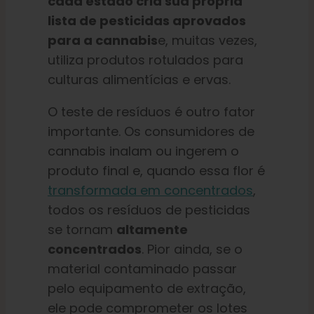
cada estado
cria sua própria
lista de pesticidas aprovados
para a cannabis
e, muitas vezes,
utiliza produtos rotulados para
culturas alimentícias e ervas.
O teste de resíduos é outro fator
importante. Os consumidores de
cannabis inalam ou ingerem o
produto final e, quando essa flor é
transformada em concentrados
,
todos os resíduos de pesticidas
se tornam
altamente
concentrados
. Pior ainda, se o
material contaminado passar
pelo equipamento de extração,
ele pode comprometer os lotes