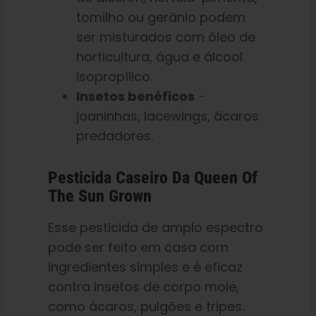
tomilho ou gerânio podem
ser misturados com óleo de
horticultura, água e álcool
isopropílico.
Insetos benéficos
-
joaninhas, lacewings, ácaros
predadores.
Pesticida Caseiro Da Queen Of
The Sun Grown
Esse pesticida de amplo espectro
pode ser feito em casa com
ingredientes simples e é eficaz
contra insetos de corpo mole,
como ácaros, pulgões e tripes.