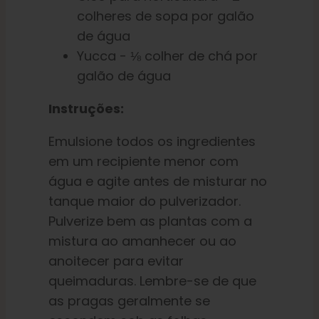
colheres de sopa por galão
de água
Yucca - ⅛ colher de chá por
galão de água
Instruções:
Emulsione todos os ingredientes
em um recipiente menor com
água e agite antes de misturar no
tanque maior do pulverizador.
Pulverize bem as plantas com a
mistura ao amanhecer ou ao
anoitecer para evitar
queimaduras. Lembre-se de que
as pragas geralmente se