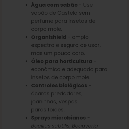
Água com sabão
- Use
sabão de Castela sem
perfume para insetos de
corpo mole.
Organishield
- amplo
espectro e seguro de usar,
mas um pouco caro.
Óleo para horticultura
-
econômico e adequado para
insetos de corpo mole.
Controles biológicos
-
ácaros predadores,
joaninhas, vespas
parasitoides.
Sprays microbianos
-
Bacillus subtilis
,
Beauveria