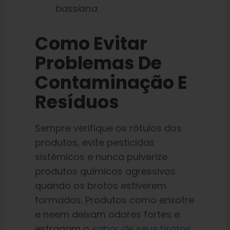
bassiana
.
Como Evitar
Problemas De
Contaminação E
Resíduos
Sempre verifique os rótulos dos
produtos, evite pesticidas
sistêmicos e nunca pulverize
produtos químicos agressivos
quando os brotos estiverem
formados. Produtos como enxofre
e neem deixam odores fortes e
estragam o
sabor de seus brotos
.