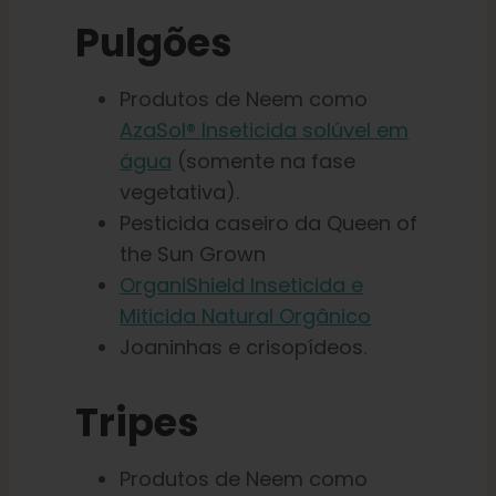
Pulgões
Produtos de Neem como
AzaSol® Inseticida solúvel em
água
(somente na fase
vegetativa).
Pesticida caseiro da Queen of
the Sun Grown
OrganiShield Inseticida e
Miticida Natural Orgânico
Joaninhas e crisopídeos.
Tripes
Produtos de Neem como