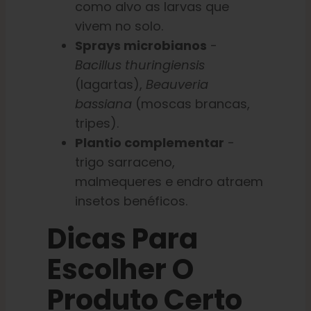
como alvo as larvas que
vivem no solo.
Sprays microbianos
-
Bacillus thuringiensis
(lagartas),
Beauveria
bassiana
(moscas brancas,
tripes).
Plantio complementar
-
trigo sarraceno,
malmequeres e endro atraem
insetos benéficos.
Dicas Para
Escolher O
Produto Certo