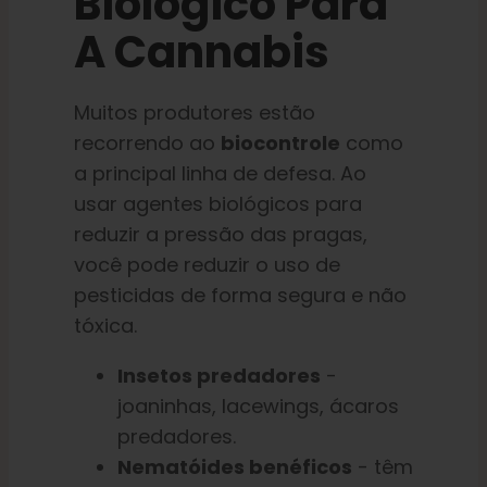
Biológico Para
A Cannabis
Muitos produtores estão
recorrendo ao
biocontrole
como
a principal linha de defesa. Ao
usar agentes biológicos para
reduzir a pressão das pragas,
você pode reduzir o uso de
pesticidas de forma segura e não
tóxica.
Insetos predadores
-
joaninhas, lacewings, ácaros
predadores.
Nematóides benéficos
- têm