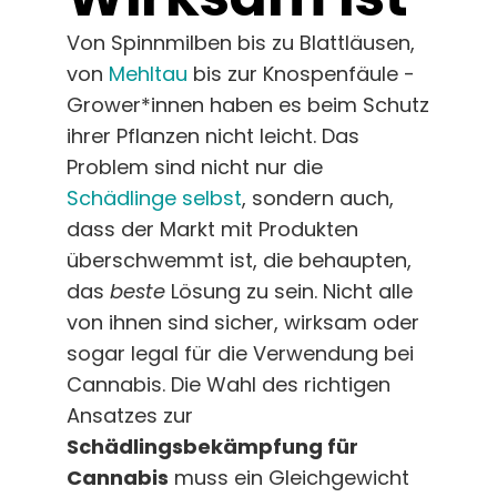
Deutsch
Von Spinnmilben bis zu Blattläusen,
von
Mehltau
bis zur Knospenfäule -
Suche
nach:
Grower*innen haben es beim Schutz
ihrer Pflanzen nicht leicht. Das
Problem sind nicht nur die
Schädlinge selbst
, sondern auch,
dass der Markt mit Produkten
überschwemmt ist, die behaupten,
das
beste
Lösung zu sein. Nicht alle
von ihnen sind sicher, wirksam oder
sogar legal für die Verwendung bei
Cannabis. Die Wahl des richtigen
Ansatzes zur
Schädlingsbekämpfung für
Cannabis
muss ein Gleichgewicht