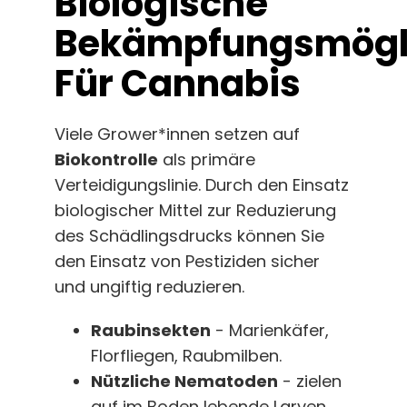
Biologische
Bekämpfungsmögli
Für Cannabis
Viele Grower*innen setzen auf
Biokontrolle
als primäre
Verteidigungslinie. Durch den Einsatz
biologischer Mittel zur Reduzierung
des Schädlingsdrucks können Sie
den Einsatz von Pestiziden sicher
und ungiftig reduzieren.
Raubinsekten
- Marienkäfer,
Florfliegen, Raubmilben.
Nützliche Nematoden
- zielen
auf im Boden lebende Larven