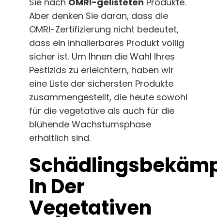
Sie nach
OMRI-gelisteten
Produkte.
Aber denken Sie daran, dass die
OMRI-Zertifizierung nicht bedeutet,
dass ein inhalierbares Produkt völlig
sicher ist. Um Ihnen die Wahl Ihres
Pestizids zu erleichtern, haben wir
eine Liste der sichersten Produkte
zusammengestellt, die heute sowohl
für die vegetative als auch für die
blühende Wachstumsphase
erhältlich sind.
Schädlingsbekäm
In Der
Vegetativen