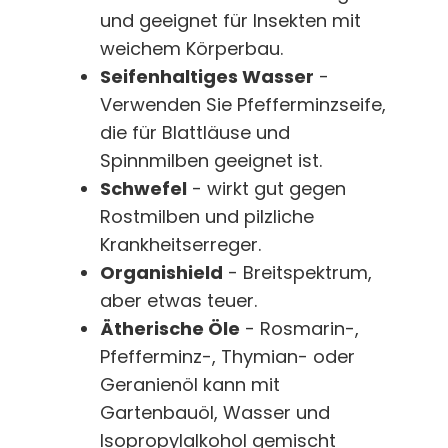
und geeignet für Insekten mit
weichem Körperbau.
Seifenhaltiges Wasser
-
Verwenden Sie Pfefferminzseife,
die für Blattläuse und
Spinnmilben geeignet ist.
Schwefel
- wirkt gut gegen
Rostmilben und pilzliche
Krankheitserreger.
Organishield
- Breitspektrum,
aber etwas teuer.
Ätherische Öle
- Rosmarin-,
Pfefferminz-, Thymian- oder
Geranienöl kann mit
Gartenbauöl, Wasser und
Isopropylalkohol gemischt