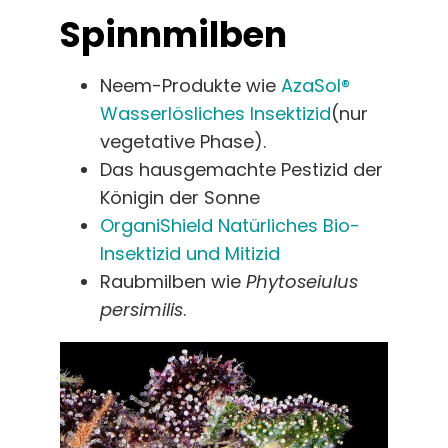
Spinnmilben
Neem-Produkte wie
AzaSol®
Wasserlösliches Insektizid
(nur
vegetative Phase).
Das hausgemachte Pestizid der
Königin der Sonne
OrganiShield Natürliches Bio-
Insektizid und Mitizid
Raubmilben wie
Phytoseiulus
persimilis
.