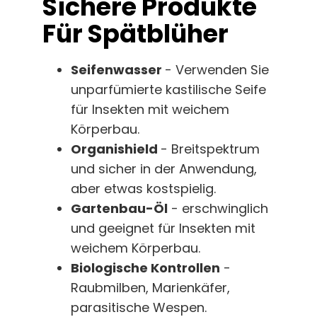
Sichere Produkte
Für Spätblüher
Seifenwasser
- Verwenden Sie
unparfümierte kastilische Seife
für Insekten mit weichem
Körperbau.
Organishield
- Breitspektrum
und sicher in der Anwendung,
aber etwas kostspielig.
Gartenbau-Öl
- erschwinglich
und geeignet für Insekten mit
weichem Körperbau.
Biologische Kontrollen
-
Raubmilben, Marienkäfer,
parasitische Wespen.