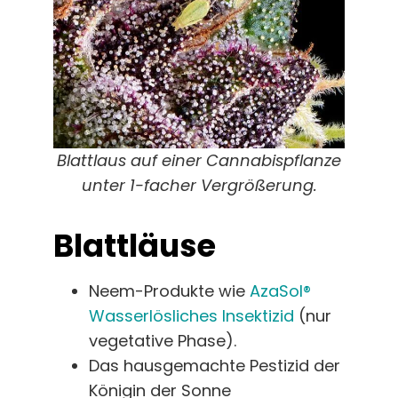
Blattlaus auf einer Cannabispflanze
unter 1-facher Vergrößerung.
Blattläuse
Neem-Produkte wie
AzaSol®
Wasserlösliches Insektizid
(nur
vegetative Phase).
Das hausgemachte Pestizid der
Königin der Sonne