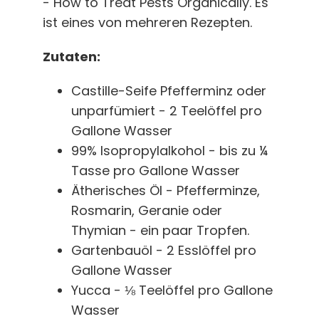
- How to Treat Pests Organically
. Es
ist eines von mehreren Rezepten.
Zutaten:
Castille-Seife Pfefferminz oder
unparfümiert - 2 Teelöffel pro
Gallone Wasser
99% Isopropylalkohol - bis zu ¼
Tasse pro Gallone Wasser
Ätherisches Öl - Pfefferminze,
Rosmarin, Geranie oder
Thymian - ein paar Tropfen.
Gartenbauöl - 2 Esslöffel pro
Gallone Wasser
Yucca - ⅛ Teelöffel pro Gallone
Wasser