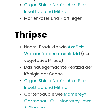
OrganiShield Natürliches Bio-
Insektizid und Mitizid
Marienkäfer und Florfliegen.
Thripse
Neem-Produkte wie
AzaSol®
Wasserlösliches Insektizid
(nur
vegetative Phase)
Das hausgemachte Pestizid der
Königin der Sonne
OrganiShield Natürliches Bio-
Insektizid und Mitizid
Gartenbauöle wie
Monterey®
Gartenbau-Öl - Monterey Lawn
& Garden