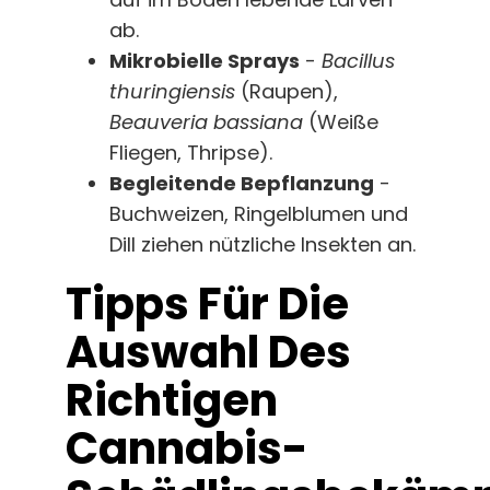
ab.
Mikrobielle Sprays
-
Bacillus
thuringiensis
(Raupen),
Beauveria bassiana
(Weiße
Fliegen, Thripse).
Begleitende Bepflanzung
-
Buchweizen, Ringelblumen und
Dill ziehen nützliche Insekten an.
Tipps Für Die
Auswahl Des
Richtigen
Cannabis-