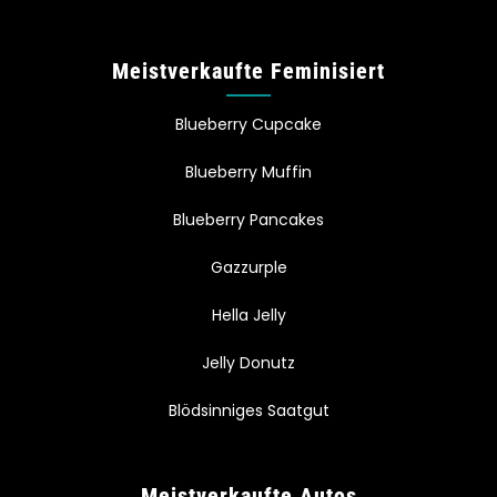
Meistverkaufte Feminisiert
Blueberry Cupcake
Blueberry Muffin
Blueberry Pancakes
Gazzurple
Hella Jelly
Jelly Donutz
Blödsinniges Saatgut
Meistverkaufte Autos