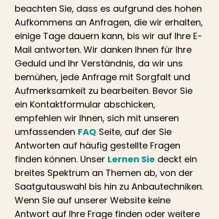
Lernen Sie
beachten Sie, dass es aufgrund des hohen
Aufkommens an Anfragen, die wir erhalten,
Presse
einige Tage dauern kann, bis wir auf Ihre E-
Mail antworten. Wir danken Ihnen für Ihre
Geduld und Ihr Verständnis, da wir uns
Über
bemühen, jede Anfrage mit Sorgfalt und
Aufmerksamkeit zu bearbeiten. Bevor Sie
Pheno-Jagd
ein Kontaktformular abschicken,
empfehlen wir Ihnen, sich mit unseren
Erhaltung der karibischen Genetik
umfassenden
FAQ
Seite, auf der Sie
Antworten auf häufig gestellte Fragen
finden können. Unser
Lernen Sie
deckt ein
Kontakt
breites Spektrum an Themen ab, von der
Saatgutauswahl bis hin zu Anbautechniken.
Shop
Wenn Sie auf unserer Website keine
Antwort auf Ihre Frage finden oder weitere