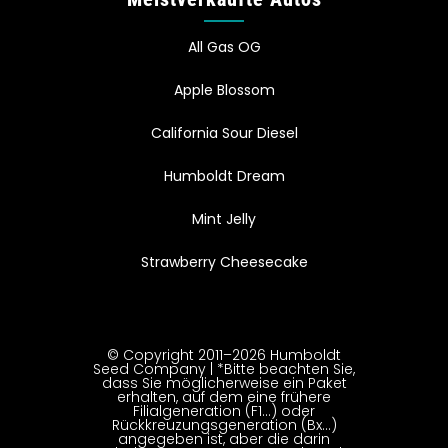
All Gas OG
Apple Blossom
California Sour Diesel
Humboldt Dream
Mint Jelly
Strawberry Cheesecake
© Copyright 2011–2026 Humboldt
Seed Company | *Bitte beachten Sie,
dass Sie möglicherweise ein Paket
erhalten, auf dem eine frühere
Filialgeneration (F1…) oder
Rückkreuzungsgeneration (Bx…)
angegeben ist, aber die darin