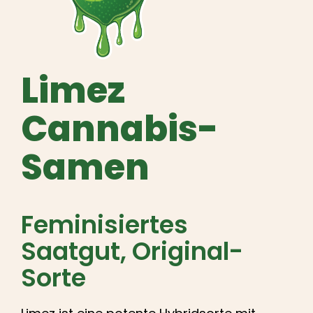
Deutsch
Suche
nach:
Limez
Cannabis-
Samen
Feminisiertes
Saatgut
, Original-
Sorte