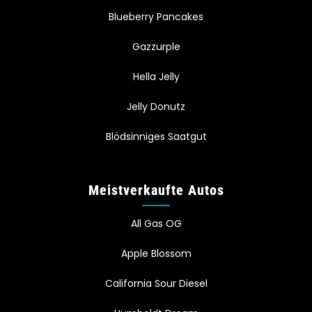
Blueberry Pancakes
Gazzurple
Hella Jelly
Jelly Donutz
Blödsinniges Saatgut
Meistverkaufte Autos
All Gas OG
Apple Blossom
California Sour Diesel