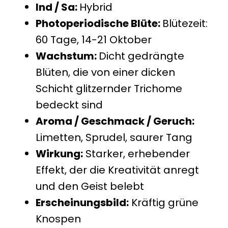
Ind / Sa:
Hybrid
Photoperiodische Blüte:
Blütezeit:
60 Tage, 14-21 Oktober
Wachstum:
Dicht gedrängte
Blüten, die von einer dicken
Schicht glitzernder Trichome
bedeckt sind
Aroma / Geschmack / Geruch:
Limetten, Sprudel, saurer Tang
Wirkung:
Starker, erhebender
Effekt, der die Kreativität anregt
und den Geist belebt
Erscheinungsbild:
Kräftig grüne
Knospen