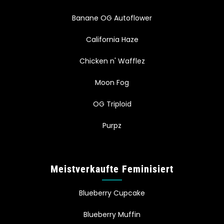
Banane OG Autoflower
California Haze
Chicken n' Wafflez
Moon Fog
OG Triploid
Purpz
Meistverkaufte Feminisiert
Blueberry Cupcake
Blueberry Muffin