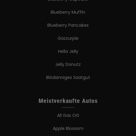
Blueberry Muffin
Blueberry Pancakes
Gazzurple
Hella Jelly
Jelly Donutz
Blödsinniges Saatgut
Meistverkaufte Autos
All Gas OG
Apple Blossom