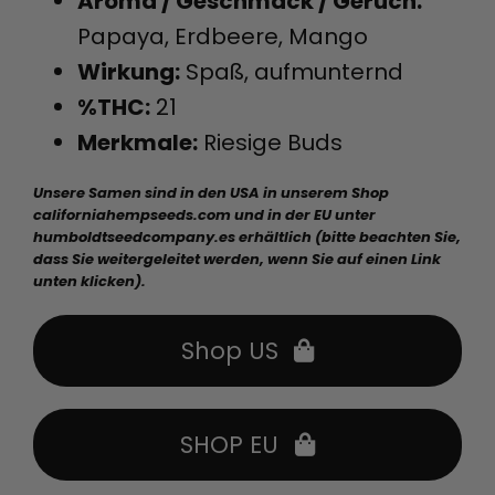
Aroma / Geschmack / Geruch:
Papaya, Erdbeere, Mango
Wirkung:
Spaß, aufmunternd
%THC:
21
Merkmale:
Riesige Buds
Unsere Samen sind in den USA in unserem Shop
californiahempseeds.com und in der EU unter
humboldtseedcompany.es erhältlich (bitte beachten Sie,
dass Sie weitergeleitet werden, wenn Sie auf einen Link
unten klicken).
Shop US
SHOP EU