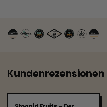
Kundenrezensionen
Stoopid Fruits
– Der