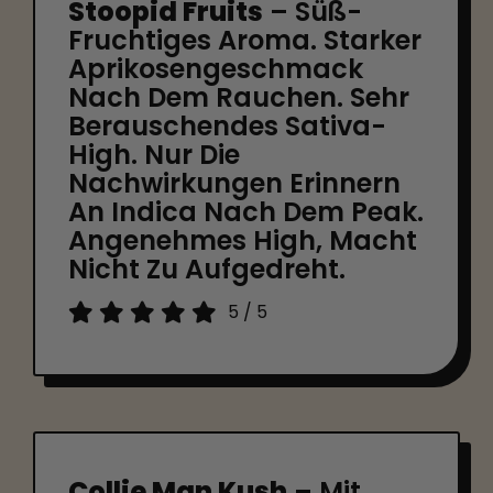
Stoopid Fruits
– Süß-
Fruchtiges Aroma. Starker
Aprikosengeschmack
Nach Dem Rauchen. Sehr
Berauschendes Sativa-
High. Nur Die
Nachwirkungen Erinnern
An Indica Nach Dem Peak.
Angenehmes High, Macht
Nicht Zu Aufgedreht.
5
/
5
Collie Man Kush
– Mit