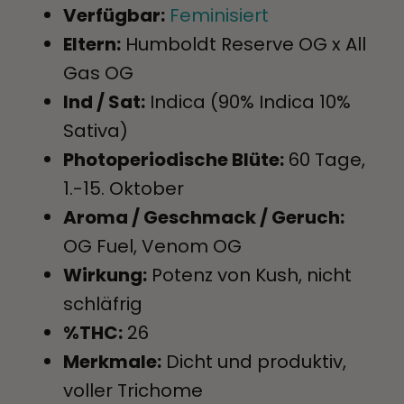
Verfügbar:
Feminisiert
Eltern:
Humboldt Reserve OG x All
Gas OG
Ind / Sat:
Indica (90% Indica 10%
Sativa)
Photoperiodische Blüte:
60 Tage,
1.-15. Oktober
Aroma / Geschmack / Geruch:
OG Fuel, Venom OG
Wirkung:
Potenz von Kush, nicht
schläfrig
%THC:
26
Merkmale:
Dicht und produktiv,
voller Trichome