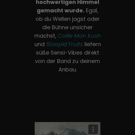
hochwertigen Himmel
Deutsch
gemacht wurde.
Egal,
ob du Wellen jagst oder
Suche
die Bühne unsicher
nach:
machst,
Collie Man Kush
und
Stoopid Fruits
liefern
süße Sensi-Vibes direkt
von der Band zu deinem
Anbau.