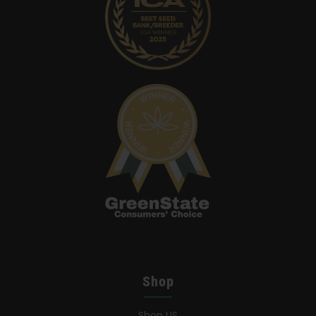
Shop
Shop US