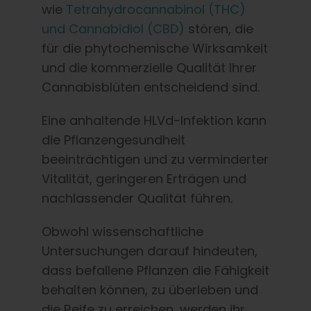
wie
Tetrahydrocannabinol (THC)
und Cannabidiol (CBD)
stören, die
für die phytochemische Wirksamkeit
und die kommerzielle Qualität Ihrer
Cannabisblüten entscheidend sind.
Eine anhaltende HLVd-Infektion kann
die Pflanzengesundheit
beeinträchtigen und zu verminderter
Vitalität, geringeren Erträgen und
nachlassender Qualität führen.
Obwohl wissenschaftliche
Untersuchungen darauf hindeuten,
dass befallene Pflanzen die Fähigkeit
behalten können, zu überleben und
die Reife zu erreichen, werden ihr