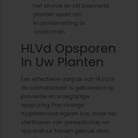
het viroïde en zet besmette
planten apart om
kruisbesmetting te
voorkomen.
HLVd Opsporen
In Uw Planten
Een effectieve aanpak van HLVd in
de cannabisteelt is gebaseerd op
preventie en vroegtijdige
opsporing. Pas strenge
hygiënemaatregelen toe, zoals het
steriliseren van gereedschap en
apparatuur tussen gebruik door,