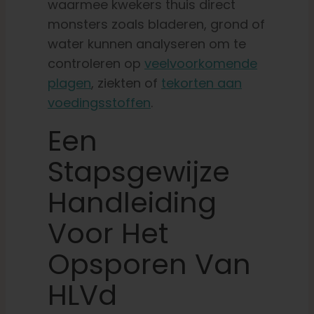
waarmee kwekers thuis direct
monsters zoals bladeren, grond of
water kunnen analyseren om te
controleren op
veelvoorkomende
plagen
, ziekten of
tekorten aan
voedingsstoffen
.
Een
Stapsgewijze
Handleiding
Voor Het
Opsporen Van
HLVd