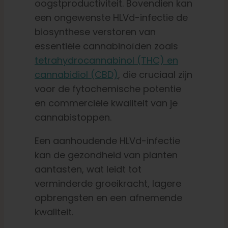
oogstproductiviteit. Bovendien kan
een ongewenste HLVd-infectie de
biosynthese verstoren van
essentiële cannabinoïden zoals
tetrahydrocannabinol (THC) en
cannabidiol (CBD)
, die cruciaal zijn
voor de fytochemische potentie
en commerciële kwaliteit van je
cannabistoppen.
Een aanhoudende HLVd-infectie
kan de gezondheid van planten
aantasten, wat leidt tot
verminderde groeikracht, lagere
opbrengsten en een afnemende
kwaliteit.