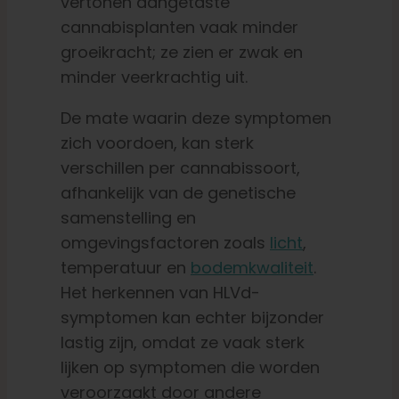
vertonen aangetaste
cannabisplanten vaak minder
groeikracht; ze zien er zwak en
minder veerkrachtig uit.
De mate waarin deze symptomen
zich voordoen, kan sterk
verschillen per cannabissoort,
afhankelijk van de genetische
samenstelling en
omgevingsfactoren zoals
licht
,
temperatuur en
bodemkwaliteit
.
Het herkennen van HLVd-
symptomen kan echter bijzonder
lastig zijn, omdat ze vaak sterk
lijken op symptomen die worden
veroorzaakt door andere