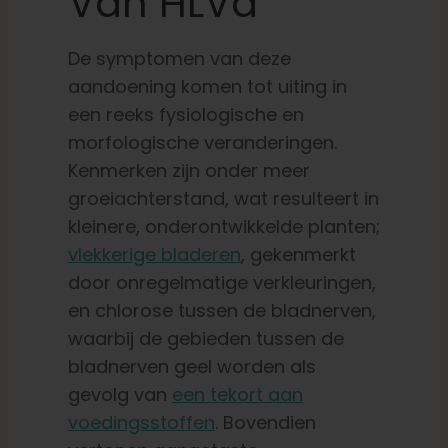
Van HLVd
De symptomen van deze
aandoening komen tot uiting in
een reeks fysiologische en
morfologische veranderingen.
Kenmerken zijn onder meer
groeiachterstand, wat resulteert in
kleinere, onderontwikkelde planten;
vlekkerige bladeren
, gekenmerkt
door onregelmatige verkleuringen,
en chlorose tussen de bladnerven,
waarbij de gebieden tussen de
bladnerven geel worden als
gevolg van
een tekort aan
voedingsstoffen
. Bovendien