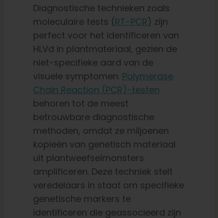
Diagnostische technieken zoals
moleculaire tests (
RT-PCR
) zijn
perfect voor het identificeren van
HLVd in plantmateriaal, gezien de
niet-specifieke aard van de
visuele symptomen.
Polymerase
Chain Reaction (PCR)-testen
behoren tot de meest
betrouwbare diagnostische
methoden, omdat ze miljoenen
kopieën van genetisch materiaal
uit plantweefselmonsters
amplificeren. Deze techniek stelt
veredelaars in staat om specifieke
genetische markers te
identificeren die geassocieerd zijn