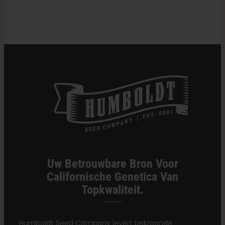
Binnenkwekers
Uw Betrouwbare Bron Voor
Californische Genetica Van
Topkwaliteit.
Humboldt Seed Company levert bekroonde