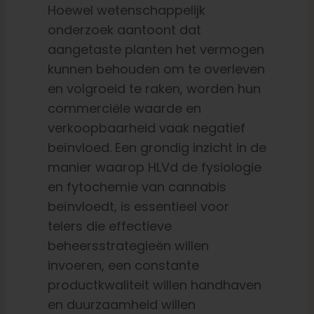
Hoewel wetenschappelijk
onderzoek aantoont dat
aangetaste planten het vermogen
kunnen behouden om te overleven
en volgroeid te raken, worden hun
commerciële waarde en
verkoopbaarheid vaak negatief
beïnvloed. Een grondig inzicht in de
manier waarop HLVd de fysiologie
en fytochemie van cannabis
beïnvloedt, is essentieel voor
telers die effectieve
beheersstrategieën willen
invoeren, een constante
productkwaliteit willen handhaven
en duurzaamheid willen