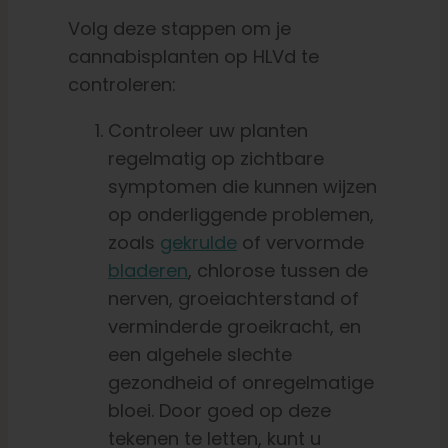
Volg deze stappen om je
cannabisplanten op HLVd te
controleren:
Controleer uw planten
regelmatig op zichtbare
symptomen die kunnen wijzen
op onderliggende problemen,
zoals
gekrulde
of vervormde
bladeren
, chlorose tussen de
nerven, groeiachterstand of
verminderde groeikracht, en
een algehele slechte
gezondheid of onregelmatige
bloei. Door goed op deze
tekenen te letten, kunt u