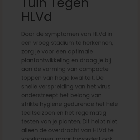
Tuin Tegen
HLVd
Door de symptomen van HLVd in
een vroeg stadium te herkennen,
zorg je voor een optimale
plantontwikkeling en draag je bij
aan de vorming van compacte
toppen van hoge kwaliteit. De
snelle verspreiding van het virus
onderstreept het belang van
strikte hygiëne gedurende het hele
teeltseizoen en het regelmatig
testen van je planten. Dit helpt niet
alleen de overdracht van HLVd te
voorkomen, maar bevordert ook