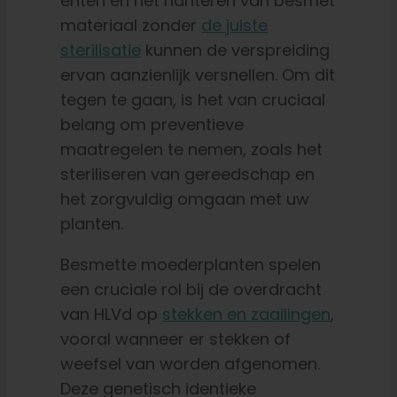
enten en het hanteren van besmet
materiaal zonder
de juiste
sterilisatie
kunnen de verspreiding
ervan aanzienlijk versnellen. Om dit
tegen te gaan, is het van cruciaal
belang om preventieve
maatregelen te nemen, zoals het
steriliseren van gereedschap en
het zorgvuldig omgaan met uw
planten.
Besmette moederplanten spelen
een cruciale rol bij de overdracht
van HLVd op
stekken en zaailingen
,
vooral wanneer er stekken of
weefsel van worden afgenomen.
Deze genetisch identieke