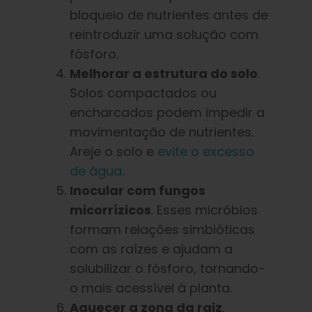
bloqueio de nutrientes antes de
reintroduzir uma solução com
fósforo.
Melhorar a estrutura do solo
.
Solos compactados ou
encharcados podem impedir a
movimentação de nutrientes.
Areje o solo e
evite o excesso
de água
.
Inocular com fungos
micorrízicos
. Esses micróbios
formam relações simbióticas
com as raízes e ajudam a
solubilizar o fósforo, tornando-
o mais acessível à planta.
Aquecer a zona da raiz
.