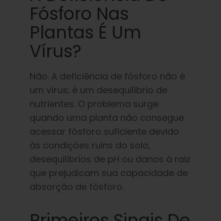
Fósforo Nas
Plantas É Um
Vírus?
Não. A deficiência de fósforo não é
um vírus; é um desequilíbrio de
nutrientes. O problema surge
quando uma planta não consegue
acessar fósforo suficiente devido
às condições ruins do solo,
desequilíbrios de pH ou danos à raiz
que prejudicam sua capacidade de
absorção de fósforo.
Primeiros Sinais De