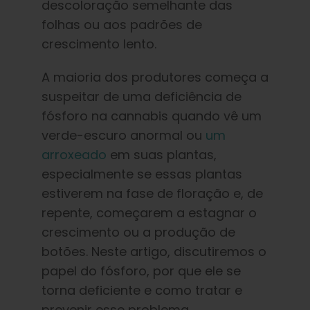
descoloração semelhante das
folhas ou aos padrões de
crescimento lento.
A maioria dos produtores começa a
suspeitar de uma deficiência de
fósforo na cannabis quando vê um
verde-escuro anormal ou
um
arroxeado
em suas plantas,
especialmente se essas plantas
estiverem na fase de floração e, de
repente, começarem a estagnar o
crescimento ou a produção de
botões. Neste artigo, discutiremos o
papel do fósforo, por que ele se
torna deficiente e como tratar e
prevenir esse problema.