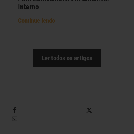
Interno
Continue lendo
Ler todos os artigos
Compartilhe isso
Tweet isso
Envie este e-mail