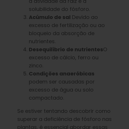
a atividade da raiz e a
solubilidade do fósforo.
Acúmulo de sal
Devido ao
excesso de fertilização ou ao
bloqueio da absorção de
nutrientes.
Desequilíbrio de nutrientes
O
excesso de cálcio, ferro ou
zinco.
Condições anaeróbicas
podem ser causadas por
excesso de água ou solo
compactado.
Se estiver tentando descobrir como
superar a deficiência de fósforo nas
plantas, é essencial abordar essas