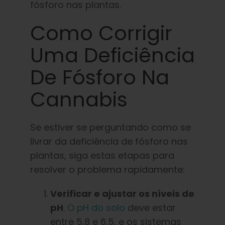
fósforo nas plantas.
Como Corrigir
Uma Deficiência
De Fósforo Na
Cannabis
Se estiver se perguntando como se
livrar da deficiência de fósforo nas
plantas, siga estas etapas para
resolver o problema rapidamente:
Verificar e ajustar os níveis de
pH
.
O pH do solo
deve estar
entre 5,8 e 6,5, e os sistemas