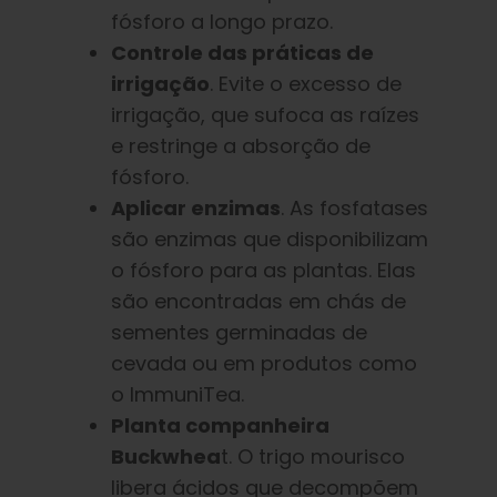
fósforo a longo prazo.
Controle das práticas de
irrigação
. Evite o excesso de
irrigação, que sufoca as raízes
e restringe a absorção de
fósforo.
Aplicar enzimas
. As fosfatases
são enzimas que disponibilizam
o fósforo para as plantas. Elas
são encontradas em chás de
sementes germinadas de
cevada ou em produtos como
o ImmuniTea.
Planta companheira
Buckwhea
t. O trigo mourisco
libera ácidos que decompõem