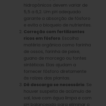
hidropônicos devem variar de
5,5 a 6,2. Um pH adequado
garante a absorção de fósforo
e evita o bloqueio de nutrientes.
Correção com fertilizantes
ricos em fósforo
. Escolha
matéria orgânica como farinha
de ossos, farinha de peixe,
guano de morcego ou fontes
sintéticas. Elas ajudam a
fornecer fósforo diretamente
às raízes das plantas.
Dê descarga se necessário
. Se
houver suspeita de acúmulo de
sal, lave com água limpa e com
pH balanceado para eliminar o