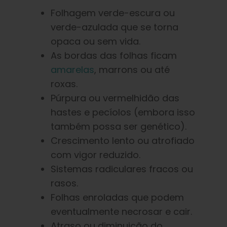
Folhagem verde-escura ou
verde-azulada que se torna
opaca ou sem vida.
As bordas das folhas ficam
amarelas
, marrons ou até
roxas.
Púrpura ou vermelhidão das
hastes e pecíolos (embora isso
também possa ser genético).
Crescimento lento ou atrofiado
com vigor reduzido.
Sistemas radiculares fracos ou
rasos.
Folhas enroladas que podem
eventualmente necrosar e cair.
Atraso ou diminuição do