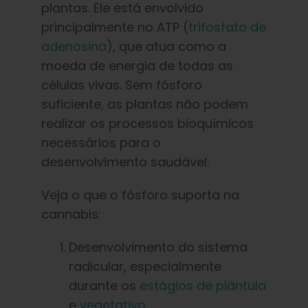
plantas. Ele está envolvido
principalmente no ATP (
trifosfato de
adenosina
), que atua como a
moeda de energia de todas as
células vivas. Sem fósforo
suficiente, as plantas não podem
realizar os processos bioquímicos
necessários para o
desenvolvimento saudável.
Veja o que o fósforo suporta na
cannabis:
Desenvolvimento do sistema
radicular, especialmente
durante os
estágios
de plântula
e
vegetativo
.