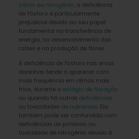
Português Brasileiro
cálcio
ou
nitrogênio
, a deficiência
de fósforo é particularmente
prejudicial devido ao seu papel
Procurar
por:
fundamental na transferência de
energia, no desenvolvimento das
raízes e na produção de flores.
A deficiência de fósforo nas ervas
daninhas tende a aparecer com
mais frequência em climas mais
frios, durante o
estágio de floração
ou quando há outras
deficiências
ou toxicidades
de nutrientes
. Ela
também pode ser confundida com
deficiências de potássio ou
toxicidade de nitrogênio devido à