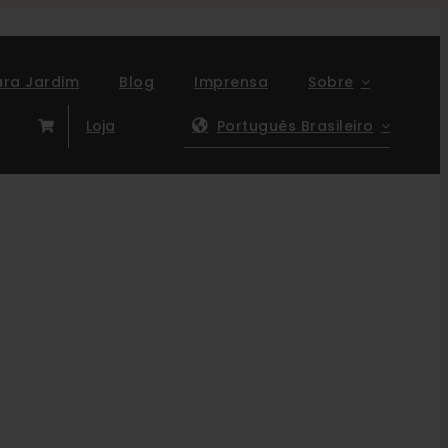
ara Jardim
Blog
Imprensa
Sobre
Loja
Português Brasileiro