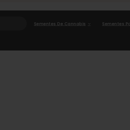
Sementes De Cannabis
Sementes P