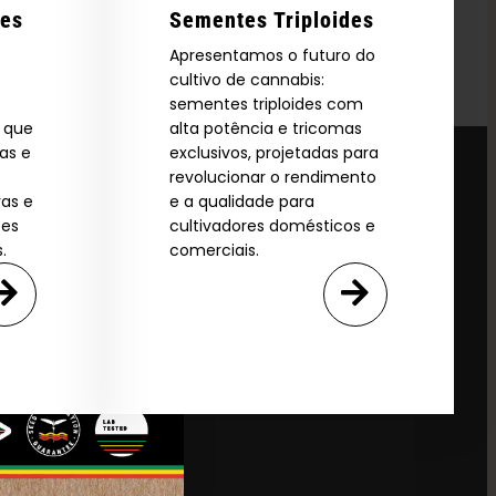
res
Sementes Triploides
Apresentamos o futuro do
cultivo de cannabis:
sementes triploides com
s que
alta potência e tricomas
as e
exclusivos, projetadas para
revolucionar o rendimento
vas e
e a qualidade para
ões
cultivadores domésticos e
.
comerciais.