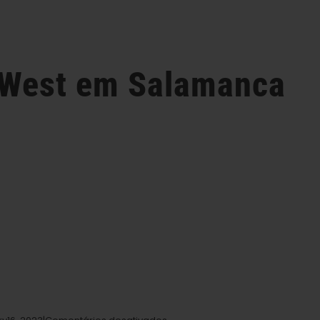
 West
em Salamanca
em