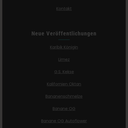
Kontakt
Neue Veröffentlichungen
Karibik Königin
Limez
G.S. Kekse
Kalifornien Oktan
Bananenschmelze
Banane OG
Banane OG Autoflower