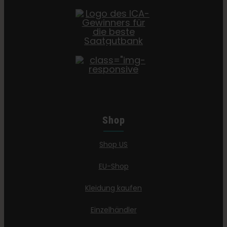
Shop
Shop US
EU-Shop
Kleidung kaufen
Einzelhändler