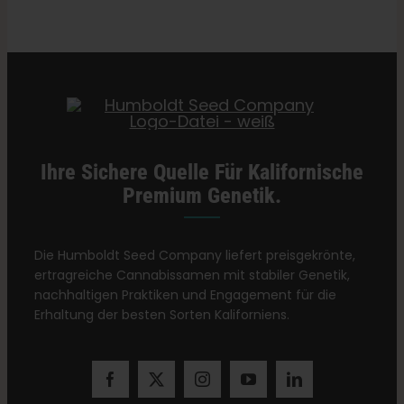
Kategorien:
New Yorker Einzelhändler
Ihre Sichere Quelle Für Kalifornische
Premium Genetik.
Die Humboldt Seed Company liefert preisgekrönte,
ertragreiche Cannabissamen mit stabiler Genetik,
nachhaltigen Praktiken und Engagement für die
Erhaltung der besten Sorten Kaliforniens.