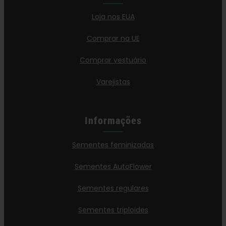
Loja nos EUA
Comprar na UE
Comprar vestuário
Varejistas
Informações
Sementes feminizadas
Sementes AutoFlower
Sementes regulares
Sementes triploides