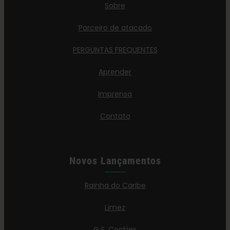
Sobre
Parceiro de atacado
PERGUNTAS FREQUENTES
Aprender
Imprensa
Contato
Novos Lançamentos
Rainha do Caribe
Limez
G.S. Cookies