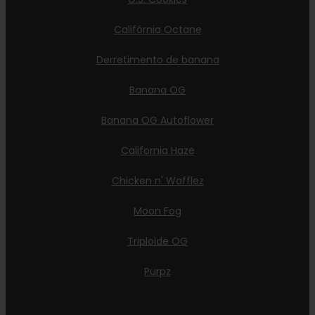
Califórnia Octane
Derretimento de banana
Banana OG
Banana OG Autoflower
California Haze
Chicken n' Wafflez
Moon Fog
Triploide OG
Purpz