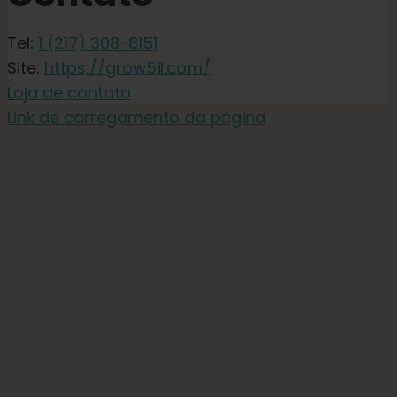
Tel:
1 (217) 308-8151
Site:
https://grow5il.com/
Loja de contato
Link de carregamento da página