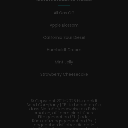
All Gas OG
Apple Blossom
California Sour Diesel
Humboldt Dream
Mint Jelly
Strawberry Cheesecake
© Copyright 2011–2026 Humboldt
Seed Company | *Bitte beachten Sie,
dass Sie möglicherweise ein Paket
erhalten, auf dem eine frühere
Filialgeneration (F1…) oder
Rückkreuzungsgeneration (Bx…)
angegeben ist, aber die darin