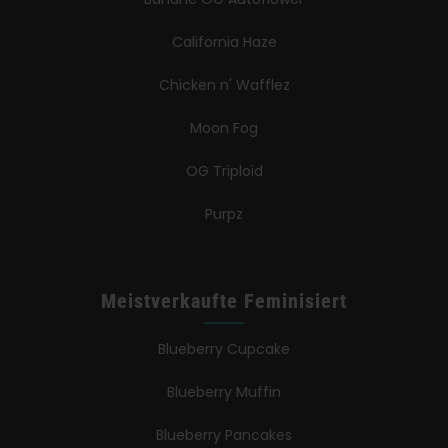
California Haze
Chicken n' Wafflez
Moon Fog
OG Triploid
Purpz
Meistverkaufte Feminisiert
Blueberry Cupcake
Blueberry Muffin
Blueberry Pancakes