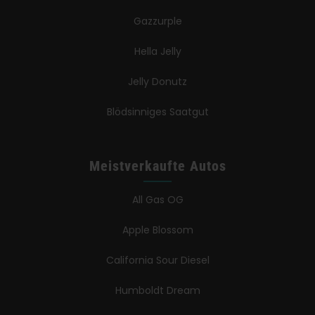
Gazzurple
Hella Jelly
Jelly Donutz
Blödsinniges Saatgut
Meistverkaufte Autos
All Gas OG
Apple Blossom
California Sour Diesel
Humboldt Dream