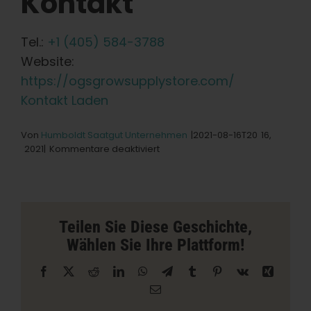
Kontakt
Deutsch
Tel.:
+1 (405) 584-3788
Website:
Suche
https://ogsgrowsupplystore.com/
nach:
Kontakt Laden
Von
Humboldt Saatgut Unternehmen
|2021-08-16T20
16,
für
2021|
Kommentare deaktiviert
OGs
Grow
Supply
Store
Store
Teilen Sie Diese Geschichte,
in
Wählen Sie Ihre Plattform!
Seminole
Facebook
X
Reddit
LinkedIn
WhatsApp
Telegramm
Tumblr
Pinterest
Vk
Xing
E-
Mail