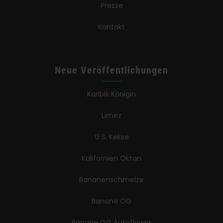
Presse
Kontakt
Neue Veröffentlichungen
Karibik Königin
Limez
G.S. Kekse
Kalifornien Oktan
Bananenschmelze
Banane OG
Banane OG Autoflower