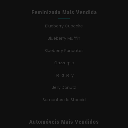
Feminizada Mais Vendida
Blueberry Cupcake
Blueberry Muffin
Blueberry Pancakes
Gazzurple
Hella Jelly
Jelly Donutz
Sementes de Stoopid
Automóveis Mais Vendidos