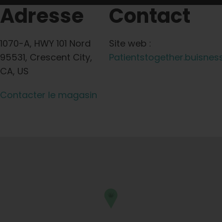
Adresse
Contact
1070-A, HWY 101 Nord
Site web :
95531, Crescent City,
Patientstogether.buisness
CA, US
Contacter le magasin