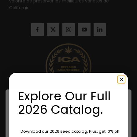
volonté de préserver les meilleures variétés de
Californie.
Explore Our Full
2026 Catalog.
Are You Aged 18 Or Over?
Download our 2026 seed catalog. Plus, get 10% off