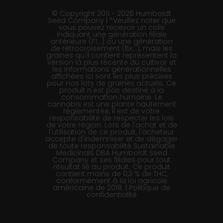
© Copyright 2011 - 2026 Humboldt
Seed Company | *Veuillez noter que
vous pouvez recevoir un colis
indiquant une génération filiale
antérieure (F1…) ou une génération
de rétrocroisement (Bx…), mais les
graines qu'il contient représentent la
version la plus récente du cultivar et
les informations générationnelles
affichées ici sont les plus précises
pour nos lots de graines actuels. Ce
produit n'est pas destiné à la
consommation humaine. Le
cannabis est une plante hautement
réglementée, il est de votre
responsabilité de respecter les lois
de votre région. Lors de l'achat et de
l'utilisation de ce produit, l'acheteur
accepte d'indemniser et de dégager
de toute responsabilité Sustainable
Medicinals DBA Humboldt Seed
Company et ses filiales pour tout
résultat lié au produit. Ce produit
contient moins de 0,3 % de THC,
conformément à la loi agricole
américaine de 2018. |
Politique de
confidentialité