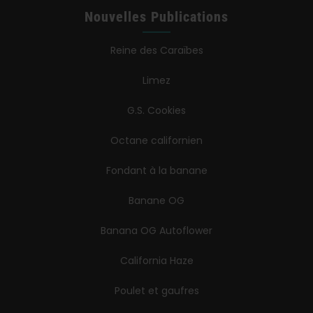
Nouvelles Publications
Reine des Caraïbes
Limez
G.S. Cookies
Octane californien
Fondant à la banane
Banane OG
Banana OG Autoflower
California Haze
Poulet et gaufres