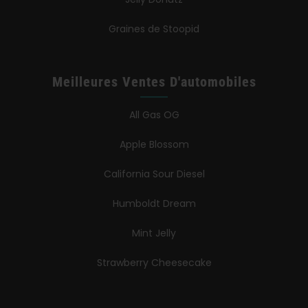
Graines de Stoopid
Meilleures Ventes D'automobiles
All Gas OG
Apple Blossom
California Sour Diesel
Humboldt Dream
Mint Jelly
Strawberry Cheesecake