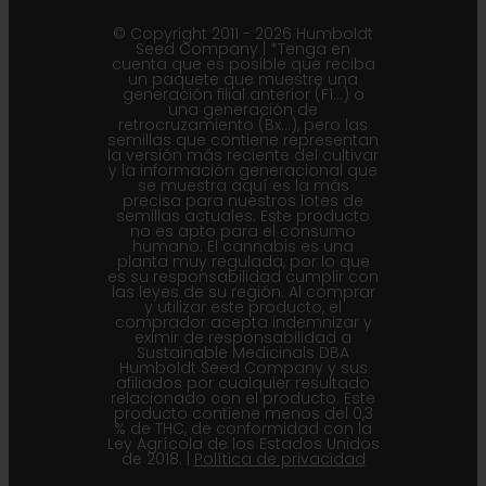
© Copyright 2011 - 2026 Humboldt
Seed Company | *Tenga en
cuenta que es posible que reciba
un paquete que muestre una
generación filial anterior (F1...) o
una generación de
retrocruzamiento (Bx...), pero las
semillas que contiene representan
la versión más reciente del cultivar
y la información generacional que
se muestra aquí es la más
precisa para nuestros lotes de
semillas actuales. Este producto
no es apto para el consumo
humano. El cannabis es una
planta muy regulada, por lo que
es su responsabilidad cumplir con
las leyes de su región. Al comprar
y utilizar este producto, el
comprador acepta indemnizar y
eximir de responsabilidad a
Sustainable Medicinals DBA
Humboldt Seed Company y sus
afiliados por cualquier resultado
relacionado con el producto. Este
producto contiene menos del 0,3
% de THC, de conformidad con la
Ley Agrícola de los Estados Unidos
de 2018. |
Política de privacidad