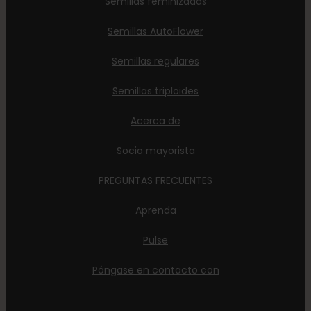
Semillas feminizadas
Semillas AutoFlower
Semillas regulares
Semillas triploides
Acerca de
Socio mayorista
PREGUNTAS FRECUENTES
Aprenda
Pulse
Póngase en contacto con