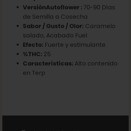
VersiónAutoflower :
70-90 Días
de Semilla a Cosecha
Sabor / Gusto / Olor:
Caramelo
salado, Acabado Fuel
Efecto:
Fuerte y estimulante
%THC:
25
Características:
Alto contenido
en Terp