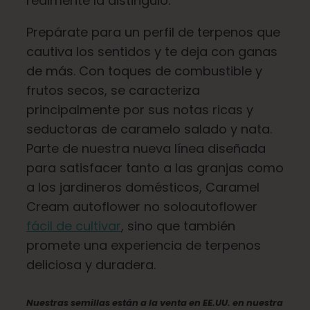
realmente la distinguió.
Español
Prepárate para un perfil de terpenos que
cautiva los sentidos y te deja con ganas
Buscar:
de más. Con toques de combustible y
frutos secos, se caracteriza
principalmente por sus notas ricas y
seductoras de caramelo salado y nata.
Parte de nuestra nueva línea diseñada
para satisfacer tanto a las granjas como
a los jardineros domésticos, Caramel
Cream autoflower no soloautoflower
fácil de cultivar
, sino que también
promete una experiencia de terpenos
deliciosa y duradera.
Nuestras semillas están a la venta en EE.UU. en nuestra