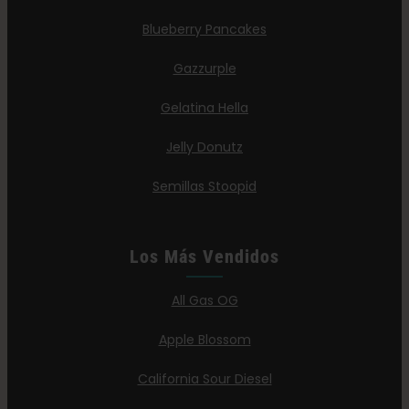
Blueberry Pancakes
Gazzurple
Gelatina Hella
Jelly Donutz
Semillas Stoopid
Los Más Vendidos
All Gas OG
Apple Blossom
California Sour Diesel