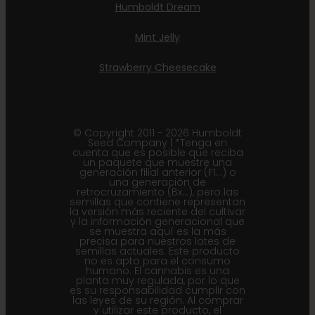
Humboldt Dream
Mint Jelly
Strawberry Cheesecake
© Copyright 2011 - 2026 Humboldt
Seed Company | *Tenga en
cuenta que es posible que reciba
un paquete que muestre una
generación filial anterior (F1...) o
una generación de
retrocruzamiento (Bx...), pero las
semillas que contiene representan
la versión más reciente del cultivar
y la información generacional que
se muestra aquí es la más
precisa para nuestros lotes de
semillas actuales. Este producto
no es apto para el consumo
humano. El cannabis es una
planta muy regulada, por lo que
es su responsabilidad cumplir con
las leyes de su región. Al comprar
y utilizar este producto, el