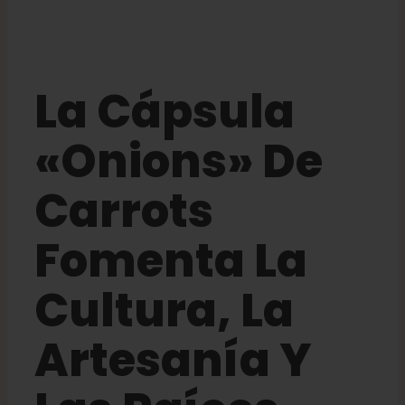
La Cápsula
«Onions» De
Carrots
Fomenta La
Cultura, La
Artesanía Y