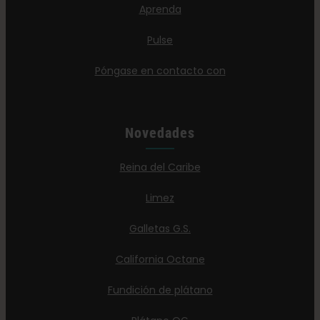
Aprenda
Pulse
Póngase en contacto con
Novedades
Reina del Caribe
Limez
Galletas G.S.
California Octane
Fundición de plátano