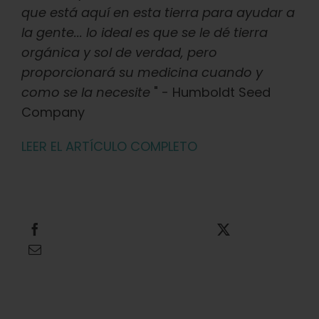
que está aquí en esta tierra para ayudar a
la gente... lo ideal es que se le dé tierra
orgánica y sol de verdad, pero
proporcionará su medicina cuando y
como se la necesite
" - Humboldt Seed
Company
LEER EL ARTÍCULO COMPLETO
Compartir
Twittear
Enviar por correo electrónico