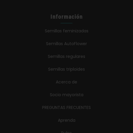
Información
Semillas feminizadas
Semillas AutoFlower
Semillas regulares
Semillas triploides
Acerca de
Socio mayorista
PREGUNTAS FRECUENTES
Aprenda
Pulse