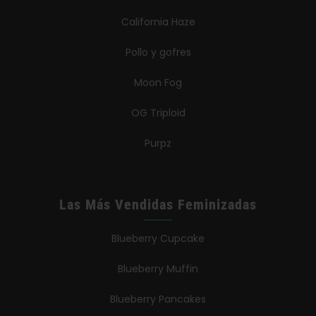
California Haze
Pollo y gofres
Moon Fog
OG Triploid
Purpz
Las Más Vendidas Feminizadas
Blueberry Cupcake
Blueberry Muffin
Blueberry Pancakes