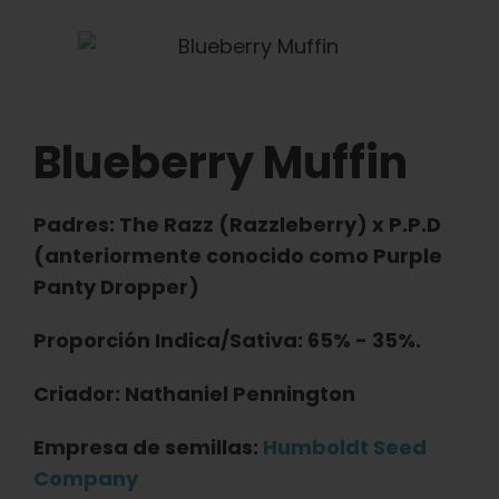
Español
Buscar:
Blueberry Muffin
Padres: The Razz (Razzleberry) x P.P.D
(anteriormente conocido como Purple
Panty Dropper)
Proporción Indica/Sativa: 65% - 35%.
Criador: Nathaniel Pennington
Empresa de semillas:
Humboldt Seed
Company