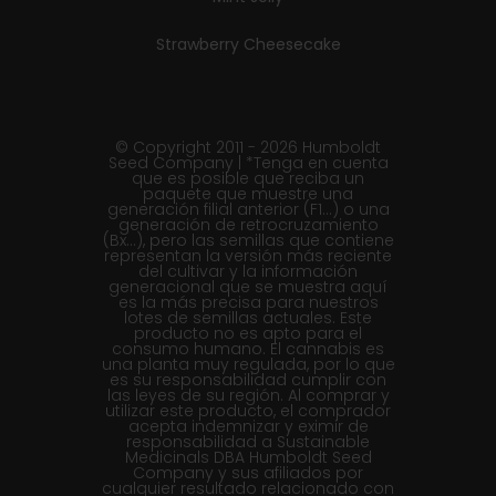
Strawberry Cheesecake
© Copyright 2011 - 2026 Humboldt
Seed Company | *Tenga en cuenta
que es posible que reciba un
paquete que muestre una
generación filial anterior (F1...) o una
generación de retrocruzamiento
(Bx...), pero las semillas que contiene
representan la versión más reciente
del cultivar y la información
generacional que se muestra aquí
es la más precisa para nuestros
lotes de semillas actuales. Este
producto no es apto para el
consumo humano. El cannabis es
una planta muy regulada, por lo que
es su responsabilidad cumplir con
las leyes de su región. Al comprar y
utilizar este producto, el comprador
acepta indemnizar y eximir de
responsabilidad a Sustainable
Medicinals DBA Humboldt Seed
Company y sus afiliados por
cualquier resultado relacionado con