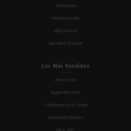
Gazzurple
Gelatina Hella
Jelly Donutz
Semillas Stoopid
Los Más Vendidos
All Gas OG
Apple Blossom
California Sour Diesel
Humboldt Dream
Mint Jelly