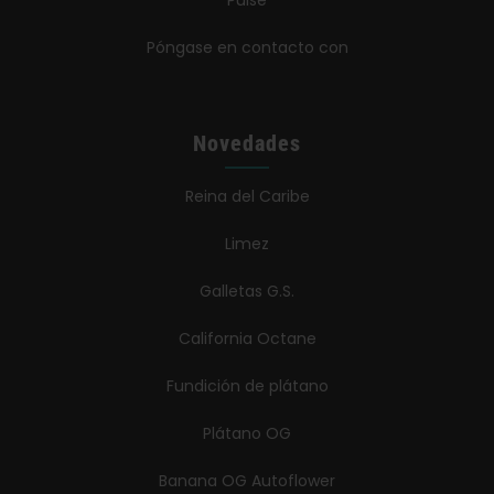
Póngase en contacto con
Novedades
Reina del Caribe
Limez
Galletas G.S.
California Octane
Fundición de plátano
Plátano OG
Banana OG Autoflower