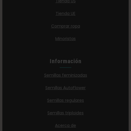
Tienda US
Tienda UE
Comprar ropa
Minoristas
Información
Semillas feminizadas
Semillas AutoFlower
Semillas regulares
Semillas triploides
Acerca de