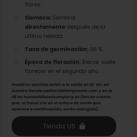
flores.
Siembra:
Sembrar
directamente
después de la
última helada.
Tasa de germinación:
96 %
Época de floración:
Bienal; suele
florecer en el segundo año.
Nuestras semillas están a la venta en EE. UU. en
nuestra tienda californiahempseeds.com y en la
UE en humboldtseedcompany.es (ten en cuenta
que, al hacer clic en el enlace de venta que
aparece a continuación, serás redirigido).
Tienda US