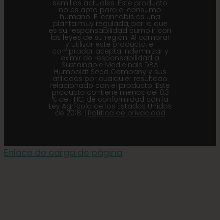
semillas actuales. Este producto
no es apto para el consumo
humano. El cannabis es una
planta muy regulada, por lo que
es su responsabilidad cumplir con
las leyes de su región. Al comprar
y utilizar este producto, el
comprador acepta indemnizar y
eximir de responsabilidad a
Sustainable Medicinals DBA
Humboldt Seed Company y sus
afiliados por cualquier resultado
relacionado con el producto. Este
producto contiene menos del 0,3
% de THC, de conformidad con la
Ley Agrícola de los Estados Unidos
de 2018. |
Política de privacidad
Enlace de carga de página