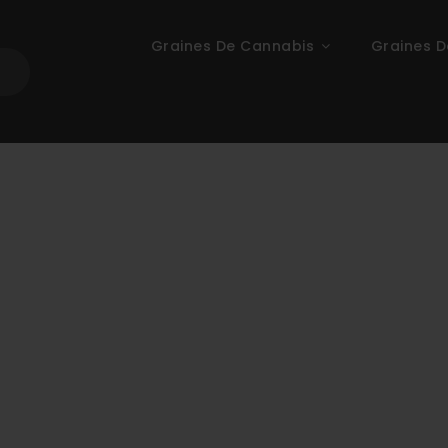
Graines De Cannabis
Graines D