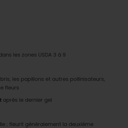
 dans les zones USDA 3 à 9
ibris, les papillons et autres pollinisateurs,
e fleurs
t
après le dernier gel
le ; fleurit généralement la deuxième