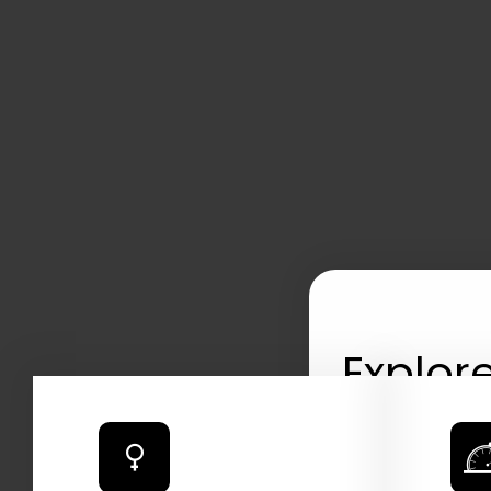
Explore
2026 C