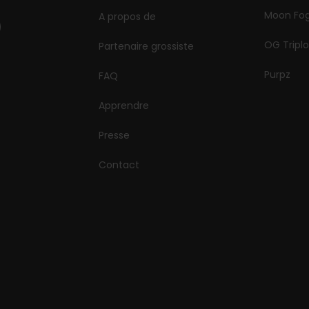
Moon Fo
A propos de
OG Triplo
Partenaire grossiste
Purpz
FAQ
Apprendre
Presse
Contact