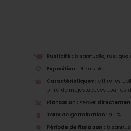
Rusticité :
bisannuelle, rustique
Exposition :
Plein soleil
Caractéristiques :
attire les col
offre de majestueuses touffes d
Plantation :
semer
directemen
Taux de germination :
96 %
Période de floraison :
bisannuel