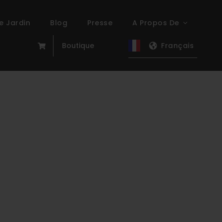
e Jardin
Blog
Presse
A Propos De
Boutique
Français