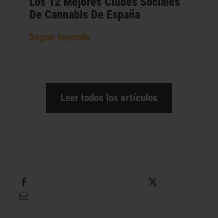
Los 12 Mejores Clubes Sociales
De Cannabis De España
Seguir leyendo
Leer todos los artículos
Compartir
Twittear
Enviar por correo electrónico