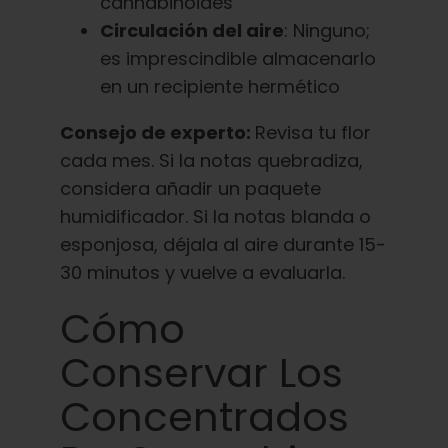
cannabinoides
Circulación del aire
: Ninguno;
es imprescindible almacenarlo
en un recipiente hermético
Consejo de experto:
Revisa tu flor
cada mes. Si la notas quebradiza,
considera añadir un paquete
humidificador. Si la notas blanda o
esponjosa, déjala al aire durante 15-
30 minutos y vuelve a evaluarla.
Cómo
Conservar Los
Concentrados