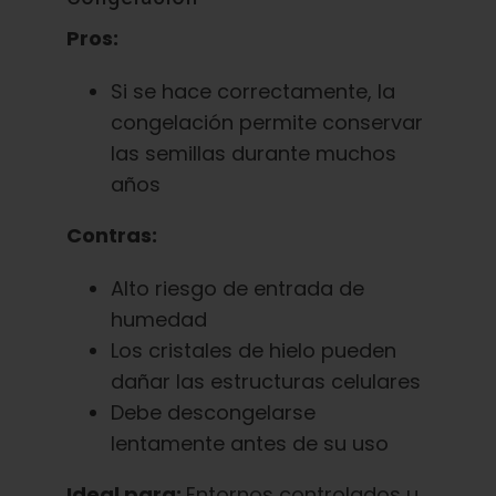
Pros:
Si se hace correctamente, la
congelación permite conservar
las semillas durante muchos
años
Contras:
Alto riesgo de entrada de
humedad
Los cristales de hielo pueden
dañar las estructuras celulares
Debe descongelarse
lentamente antes de su uso
Ideal para:
Entornos controlados u