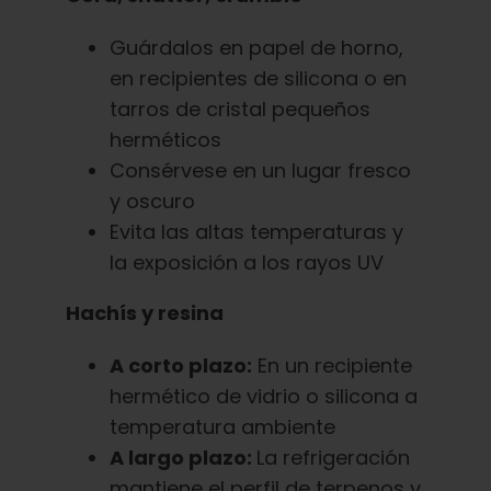
Guárdalos en papel de horno,
en recipientes de silicona o en
tarros de cristal pequeños
herméticos
Consérvese en un lugar fresco
y oscuro
Evita las altas temperaturas y
la exposición a los rayos UV
Hachís y resina
A corto plazo:
En un recipiente
hermético de vidrio o silicona a
temperatura ambiente
A largo plazo:
La refrigeración
mantiene el perfil de terpenos y