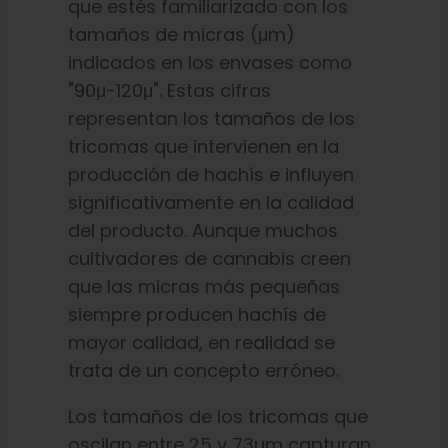
que estés familiarizado con los
tamaños de micras (μm)
indicados en los envases como
"90μ-120μ". Estas cifras
representan los tamaños de los
tricomas que intervienen en la
producción de hachís e influyen
significativamente en la calidad
del producto. Aunque muchos
cultivadores de cannabis creen
que las micras más pequeñas
siempre producen hachís de
mayor calidad, en realidad se
trata de un concepto erróneo.
Los tamaños de los tricomas que
oscilan entre 25 y 73µm capturan