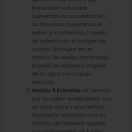
impurezas reducidas
aumentan la concentración
de tricomas, mejorando el
sabor y la potencia. Cuando
se calienta en un banger de
cuarzo, burbujea en un
charco de aceite, mostrando
el perfil de terpenos original
de la cepa con toques
terrosos.
Hachís 5 Estrellas
es famoso
por su sabor excepcional, con
un color claro y una textura
finamente tamizada con un
mínimo de material vegetal.
Sus propiedades de fusión