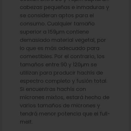
cabezas pequeñas e inmaduras y
se consideran aptos para el
consumo. Cualquier tamaño
superior a 159µm contiene
demasiado material vegetal, por
lo que es más adecuado para
comestibles. Por el contrario, los
tamaños entre 90 y 120µm se
utilizan para producir hachís de
espectro completo y fusión total.
Si encuentras hachís con
micrones mixtos, estará hecho de
varios tamaños de micrones y
tendrá menor potencia que el full-
melt.