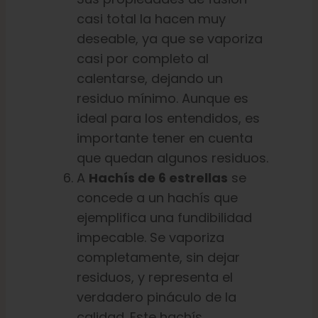
casi total la hacen muy
deseable, ya que se vaporiza
casi por completo al
calentarse, dejando un
residuo mínimo. Aunque es
ideal para los entendidos, es
importante tener en cuenta
que quedan algunos residuos.
A
Hachís de 6 estrellas
se
concede a un hachís que
ejemplifica una fundibilidad
impecable. Se vaporiza
completamente, sin dejar
residuos, y representa el
verdadero pináculo de la
calidad. Este hachís