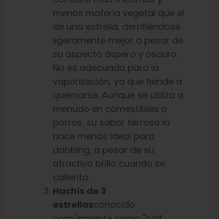
menos materia vegetal que el
de una estrella, derritiéndose
ligeramente mejor a pesar de
su aspecto áspero y oscuro.
No es adecuado para la
vaporización, ya que tiende a
quemarse. Aunque se utiliza a
menudo en comestibles o
porros, su sabor terroso lo
hace menos ideal para
dabbing, a pesar de su
atractivo brillo cuando se
calienta.
Hachís de 3
estrellas
conocido
comúnmente como "half