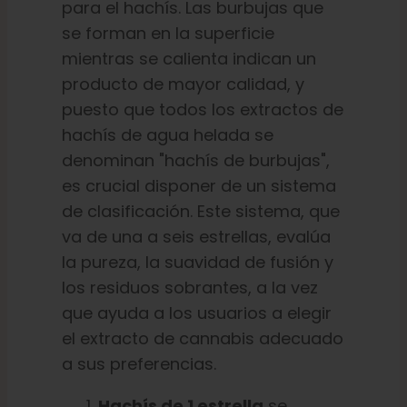
para el hachís. Las burbujas que
se forman en la superficie
mientras se calienta indican un
producto de mayor calidad, y
puesto que todos los extractos de
hachís de agua helada se
denominan "hachís de burbujas",
es crucial disponer de un sistema
de clasificación. Este sistema, que
va de una a seis estrellas, evalúa
la pureza, la suavidad de fusión y
los residuos sobrantes, a la vez
que ayuda a los usuarios a elegir
el extracto de cannabis adecuado
a sus preferencias.
Hachís de 1 estrella
se