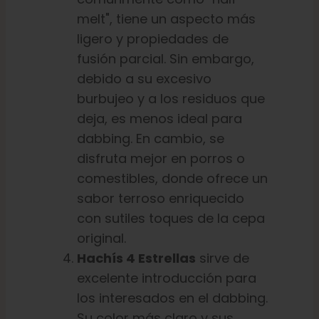
melt", tiene un aspecto más
ligero y propiedades de
fusión parcial. Sin embargo,
debido a su excesivo
burbujeo y a los residuos que
deja, es menos ideal para
dabbing. En cambio, se
disfruta mejor en porros o
comestibles, donde ofrece un
sabor terroso enriquecido
con sutiles toques de la cepa
original.
Hachís 4 Estrellas
sirve de
excelente introducción para
los interesados en el dabbing.
Su color más claro y sus