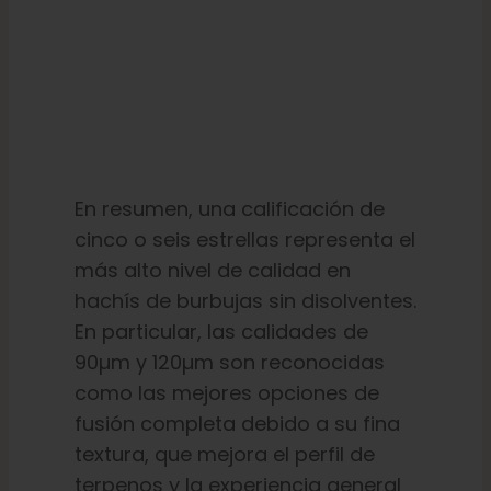
En resumen, una calificación de
cinco o seis estrellas representa el
más alto nivel de calidad en
hachís de burbujas sin disolventes.
En particular, las calidades de
90µm y 120µm son reconocidas
como las mejores opciones de
fusión completa debido a su fina
textura, que mejora el perfil de
terpenos y la experiencia general