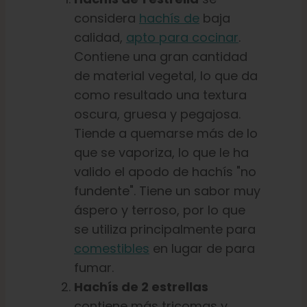
considera
hachís de
baja
calidad,
apto para cocinar
.
Contiene una gran cantidad
de material vegetal, lo que da
como resultado una textura
oscura, gruesa y pegajosa.
Tiende a quemarse más de lo
que se vaporiza, lo que le ha
valido el apodo de hachís "no
fundente". Tiene un sabor muy
áspero y terroso, por lo que
se utiliza principalmente para
comestibles
en lugar de para
fumar.
Hachís de 2 estrellas
contiene más tricomas y