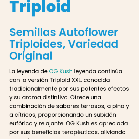
Triploid
Español
Buscar:
Semillas Autoflower
Triploides
, Variedad
Original
La leyenda de
OG Kush
leyenda continúa
con la versión Triploid XXL, conocida
tradicionalmente por sus potentes efectos
y su aroma distintivo. Ofrece una
combinación de sabores terrosos, a pino y
a cítricos, proporcionando un subidón
eufórico y relajante. OG Kush es apreciada
por sus beneficios terapéuticos, aliviando