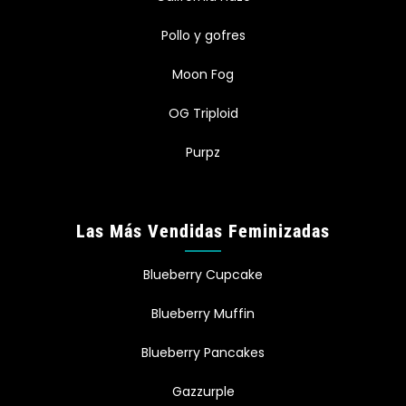
Pollo y gofres
Moon Fog
OG Triploid
Purpz
Las Más Vendidas Feminizadas
Blueberry Cupcake
Blueberry Muffin
Blueberry Pancakes
Gazzurple