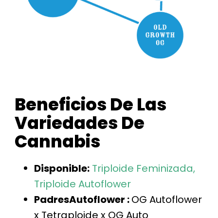
Beneficios De Las
Variedades De
Cannabis
Disponible:
Triploide
Feminizada,
Triploide
Autoflower
PadresAutoflower :
OG Autoflower
x Tetraploide x OG Auto