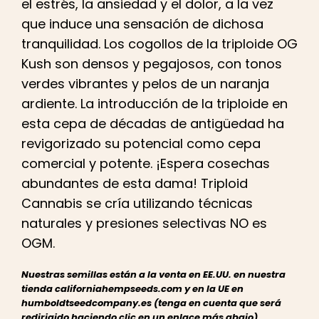
el estrés, la ansiedad y el dolor, a la vez
que induce una sensación de dichosa
tranquilidad. Los cogollos de la triploide OG
Kush son densos y pegajosos, con tonos
verdes vibrantes y pelos de un naranja
ardiente. La introducción de la triploide en
esta cepa de décadas de antigüedad ha
revigorizado su potencial como cepa
comercial y potente. ¡Espera cosechas
abundantes de esta dama! Triploid
Cannabis se cría utilizando técnicas
naturales y presiones selectivas NO es
OGM.
Nuestras semillas están a la venta en EE.UU. en nuestra
tienda californiahempseeds.com y en la UE en
humboldtseedcompany.es (tenga en cuenta que será
redirigido haciendo clic en un enlace más abajo).