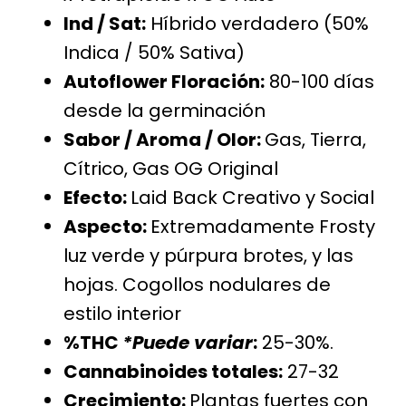
Ind / Sat:
Híbrido verdadero (50%
Indica / 50% Sativa)
Autoflower Floración:
80-100 días
desde la germinación
Sabor / Aroma / Olor:
Gas, Tierra,
Cítrico, Gas OG Original
Efecto:
Laid Back Creativo y Social
Aspecto:
Extremadamente Frosty
luz verde y púrpura brotes, y las
hojas. Cogollos nodulares de
estilo interior
%THC
*Puede variar
:
25-30%.
Cannabinoides totales:
27-32
Crecimiento:
Plantas fuertes con