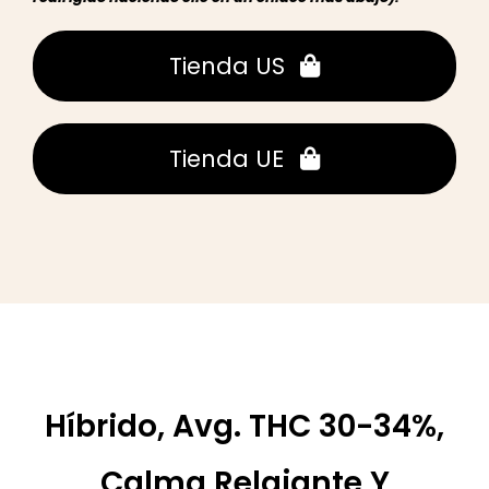
Tienda US
Tienda UE
Híbrido, Avg. THC 30-34%,
Calma Relajante Y