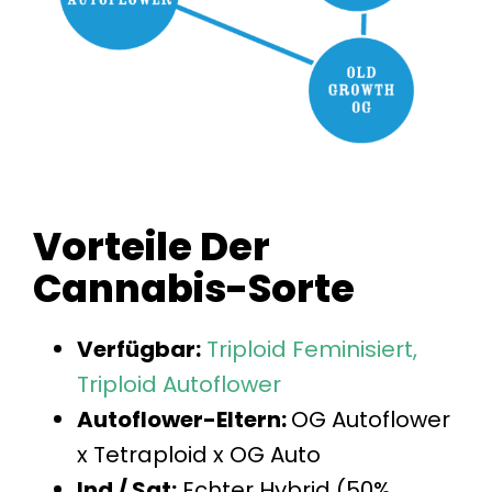
Vorteile Der
Cannabis-Sorte
Verfügbar:
Triploid
Feminisiert,
Triploid
Autoflower
Autoflower-Eltern:
OG Autoflower
x Tetraploid x OG Auto
Ind / Sat:
Echter Hybrid (50%