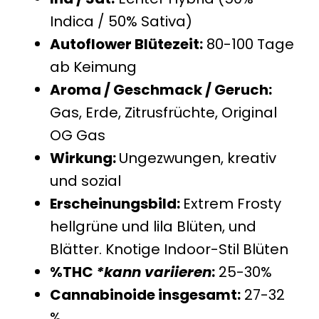
Indica / 50% Sativa)
Autoflower Blütezeit:
80-100 Tage
ab Keimung
Aroma / Geschmack / Geruch:
Gas, Erde, Zitrusfrüchte, Original
OG Gas
Wirkung:
Ungezwungen, kreativ
und sozial
Erscheinungsbild:
Extrem Frosty
hellgrüne und lila Blüten, und
Blätter. Knotige Indoor-Stil Blüten
%THC
*kann variieren
:
25-30%
Cannabinoide insgesamt:
27-32
%.