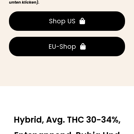
unten klicken).
Shop US
EU-Shop
Hybrid, Avg. THC 30-34%,