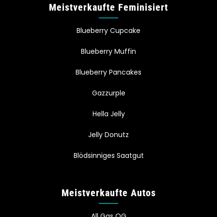
Meistverkaufte Feminisiert
Blueberry Cupcake
Blueberry Muffin
Blueberry Pancakes
Gazzurple
Hella Jelly
Jelly Donutz
Blödsinniges Saatgut
Meistverkaufte Autos
All Gas OG