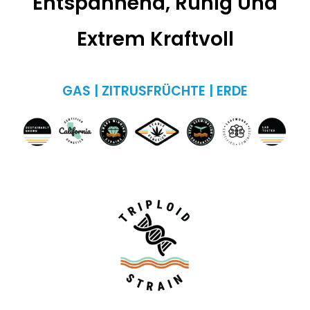
Entspannend, Ruhig Und
Extrem Kraftvoll
GAS | ZITRUSFRÜCHTE | ERDE