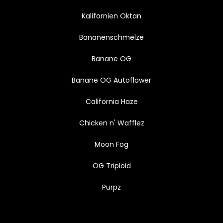
Kalifornien Oktan
Bananenschmelze
Banane OG
Banane OG Autoflower
California Haze
Chicken n' Wafflez
Moon Fog
OG Triploid
Purpz