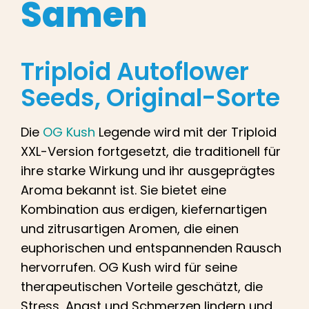
Samen
Deutsch
Suche
Triploid
Autoflower
nach:
Seeds
, Original-Sorte
Die
OG Kush
Legende wird mit der Triploid
XXL-Version fortgesetzt, die traditionell für
ihre starke Wirkung und ihr ausgeprägtes
Aroma bekannt ist. Sie bietet eine
Kombination aus erdigen, kiefernartigen
und zitrusartigen Aromen, die einen
euphorischen und entspannenden Rausch
hervorrufen. OG Kush wird für seine
therapeutischen Vorteile geschätzt, die
Stress, Angst und Schmerzen lindern und