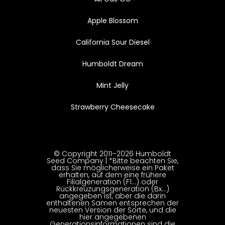
Apple Blossom
California Sour Diesel
Humboldt Dream
Mint Jelly
Strawberry Cheesecake
© Copyright 2011–2026 Humboldt
Seed Company | *Bitte beachten Sie,
dass Sie möglicherweise ein Paket
erhalten, auf dem eine frühere
Filialgeneration (F1…) oder
Rückkreuzungsgeneration (Bx…)
angegeben ist, aber die darin
enthaltenen Samen entsprechen der
neuesten Version der Sorte, und die
hier angegebenen
Generationsinformationen sind die