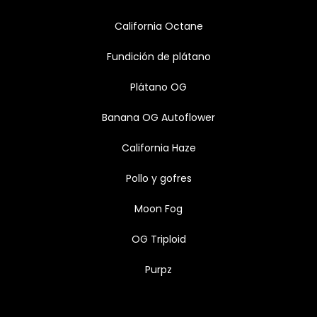
California Octane
Fundición de plátano
Plátano OG
Banana OG Autoflower
California Haze
Pollo y gofres
Moon Fog
OG Triploid
Purpz