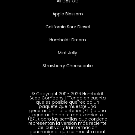
All Gas OG
Apple Blossom
California Sour Diesel
Humboldt Dream
Mint Jelly
Strawberry Cheesecake
© Copyright 2011 - 2026 Humboldt
Seed Company | *Tenga en cuenta
que es posible que reciba un
paquete que muestre una
generación filial anterior (F1...) o una
generación de retrocruzamiento
(Bx...), pero las semillas que contiene
representan la versión más reciente
del cultivar y la información
generacional que se muestra aquí