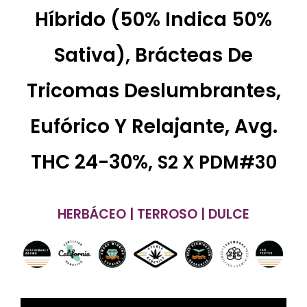
Híbrido (50% Indica 50%
Sativa), Brácteas De
Tricomas Deslumbrantes,
Eufórico Y Relajante, Avg.
THC 24-30%,
S2 X PDM#30
HERBÁCEO | TERROSO | DULCE