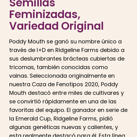
Semillas
Español
Feminizadas
,
Buscar:
Variedad Original
Poddy Mouth se ganó su nombre único a
través de I+D en Ridgeline Farms debido a
sus deslumbrantes brácteas cubiertas de
tricomas, también conocidas como
vainas. Seleccionada originalmente en
nuestra Caza de Fenotipos 2020, Poddy
Mouth destacó entre miles de cultivares y
se convirtió rápidamente en una de las
favoritas del equipo. El ganador en serie de
la Emerald Cup, Ridgeline Farms, pidió
algunas genéticas nuevas y calientes, y
esta realmente destacó para él. Esta línea