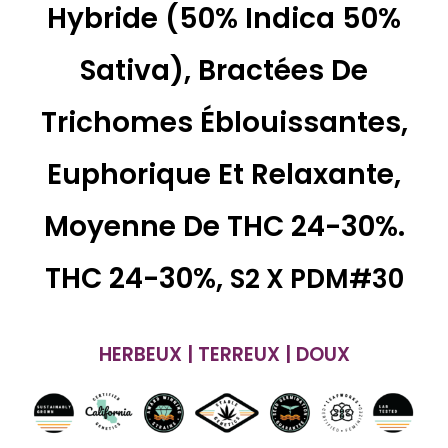
Hybride (50% Indica 50%
Sativa), Bractées De
Trichomes Éblouissantes,
Euphorique Et Relaxante,
Moyenne De THC 24-30%.
THC 24-30%,
S2 X PDM#30
HERBEUX | TERREUX | DOUX