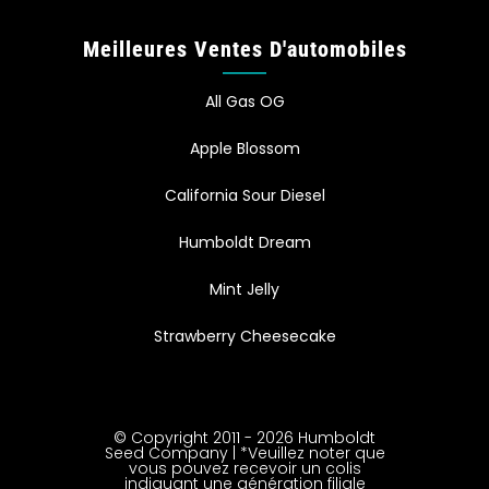
Meilleures Ventes D'automobiles
All Gas OG
Apple Blossom
California Sour Diesel
Humboldt Dream
Mint Jelly
Strawberry Cheesecake
© Copyright 2011 - 2026 Humboldt
Seed Company | *Veuillez noter que
vous pouvez recevoir un colis
indiquant une génération filiale