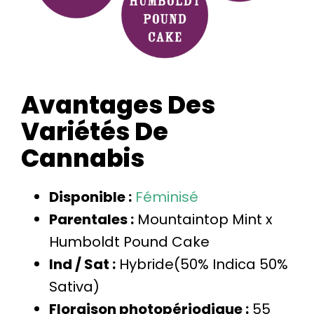
Avantages Des
Variétés De
Cannabis
Disponible :
Féminisé
Parentales :
Mountaintop Mint x
Humboldt Pound Cake
Ind / Sat :
Hybride
(50% Indica 50%
Sativa
)
Floraison photopériodique :
55