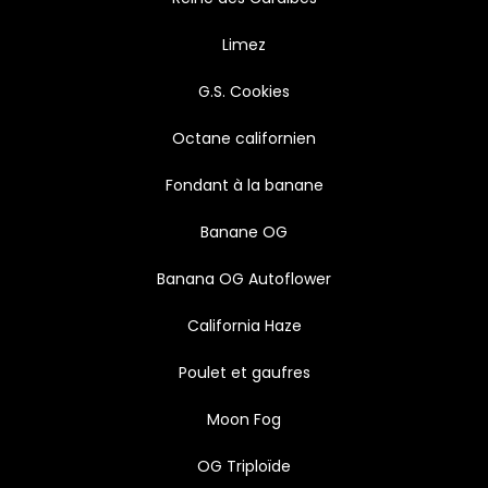
Limez
G.S. Cookies
Octane californien
Fondant à la banane
Banane OG
Banana OG Autoflower
California Haze
Poulet et gaufres
Moon Fog
OG Triploïde