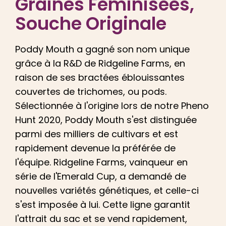
Graines Féminisées
,
Français
Souche Originale
Recherche
de
Poddy Mouth a gagné son nom unique
:
grâce à la R&D de Ridgeline Farms, en
raison de ses bractées éblouissantes
couvertes de trichomes, ou pods.
Sélectionnée à l'origine lors de notre Pheno
Hunt 2020, Poddy Mouth s'est distinguée
parmi des milliers de cultivars et est
rapidement devenue la préférée de
l'équipe. Ridgeline Farms, vainqueur en
série de l'Emerald Cup, a demandé de
nouvelles variétés génétiques, et celle-ci
s'est imposée à lui. Cette ligne garantit
l'attrait du sac et se vend rapidement,